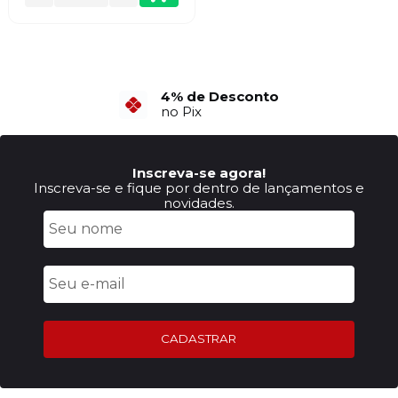
6X Sem Juros
no Cartão de Crédito
Inscreva-se agora!
Inscreva-se e fique por dentro de lançamentos e
novidades.
CADASTRAR