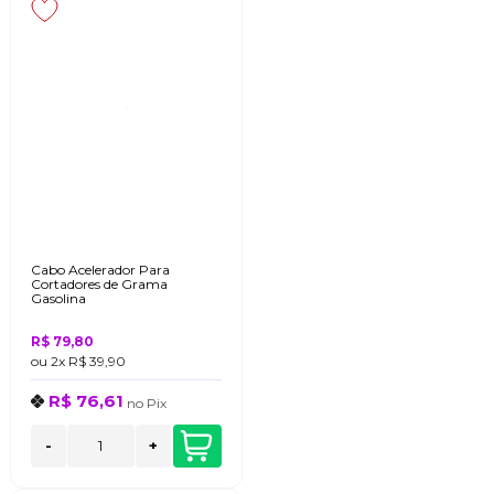
Cabo Acelerador Para
Cortadores de Grama
Gasolina
R$ 79,80
ou
2x
R$ 39,90
R$ 76,61
no
Pix
-
+