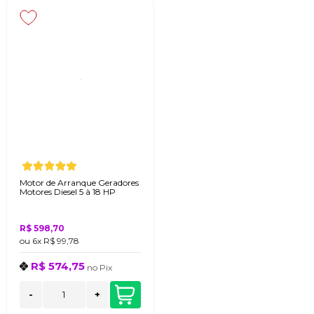
Motor de Arranque Geradores
Motores Diesel 5 à 18 HP
R$ 598,70
ou
6x
R$ 99,78
R$ 574,75
no
Pix
-
+