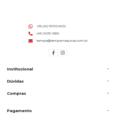
+55 (49) 991004922
(49) 3433-2654
kempa@kempamaquinas.com.br
Institucional
Dúvidas
Compras
Pagamento