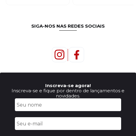
SIGA-NOS NAS REDES SOCIAIS
Inscreva-se agora!
Inscreva-se e fique por dentro de lançamentos e
novidades.