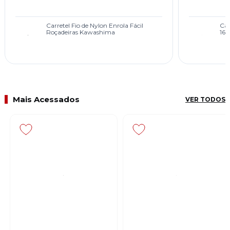
Carretel Fio de Nylon Enrola Fácil
Cab
Roçadeiras Kawashima
160
Mais Acessados
VER TODOS