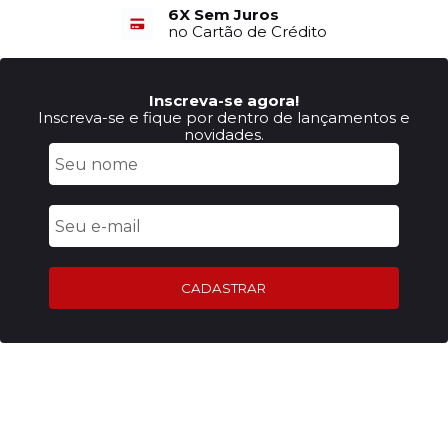
6X Sem Juros
no Cartão de Crédito
Inscreva-se agora!
Inscreva-se e fique por dentro de lançamentos e
novidades.
CADASTRAR