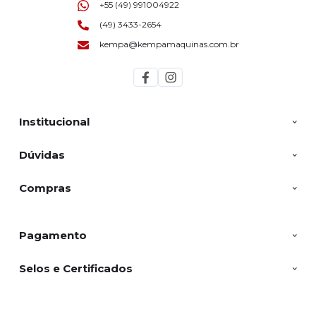
+55 (49) 991004922
(49) 3433-2654
kempa@kempamaquinas.com.br
Institucional
Dúvidas
Compras
Pagamento
Selos e Certificados