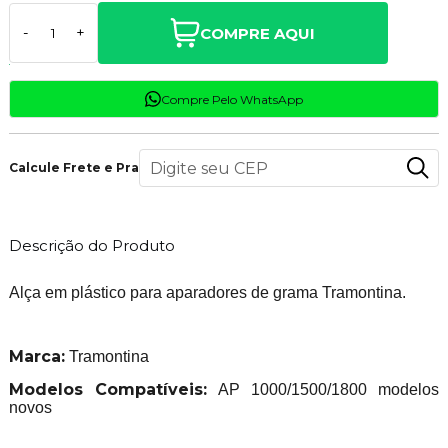
COMPRE AQUI
-
+
Compre Pelo WhatsApp
Calcule Frete e Prazo
Descrição do Produto
Alça em plástico para aparadores de grama Tramontina.
Marca:
Tramontina
Modelos Compatíveis:
AP 1000/1500/1800 modelos
novos