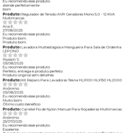
Eu recomendo esse produto.
atende perfeitamente
bom
Produto:
Regulador de Tensão AVR Geradores Mono 5,0 - 12 KVA
Multimarcas
Ana E.
27/08/2025
Eu recomendo esse produto.
Produto bom.
Produto bom.
Produto:
Lavadora Multiestágios e Mangueira Para Sala de Ordenha
LEPONO
Alysson S.
05/08/2025
Eu recomendo esse produto.
Perfeito, entrega e produto perfeito
Produto original sem detalhes
Produto:
Kit Reparo Para Lavadoras Tekna HLX100 HLX150 HL2000
Anônimo
05/08/2025
Eu recomendo esse produto.
Muito bom
Ótimo custo benefício
Produto:
Carretel Fio de Nylon Manual Para Roçadeiras Multimarcas
Anônimo
25/07/2025
Eu recomendo esse produto.
Excelente