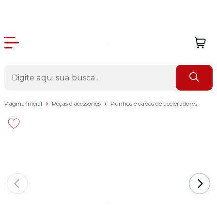
Página Inicial
Peças e acessórios
Punhos e cabos de aceleradores