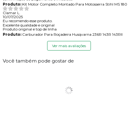
Produto:
Kit Motor Completo Montado Para Motosserra Stihl MS 180
Clamar L.
10/07/2025
Eu recomendo esse produto.
Excelente qualidade e original
Produto original e top de linha
Produto:
Carburador Para Roçadeira Husqvarna 236R 143R 143RII
Ver mais avaliações
Você também pode gostar de