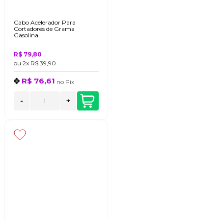
Cabo Acelerador Para
Cortadores de Grama
Gasolina
R$ 79,80
ou
2x
R$ 39,90
R$ 76,61
no
Pix
-
+