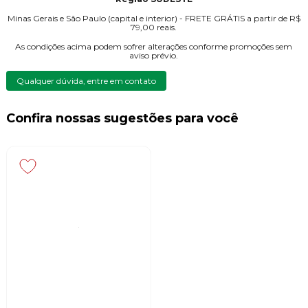
Minas Gerais e São Paulo (capital e interior) - FRETE GRÁTIS a partir de R$
79,00 reais.
As condições acima podem sofrer alterações conforme promoções sem
aviso prévio.
Qualquer dúvida, entre em contato
Confira nossas sugestões para você