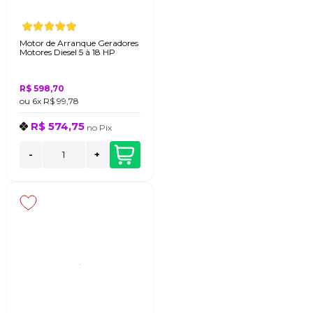
Motor de Arranque Geradores
Motores Diesel 5 à 18 HP
R$ 598,70
ou
6x
R$ 99,78
R$ 574,75
no
Pix
-
+