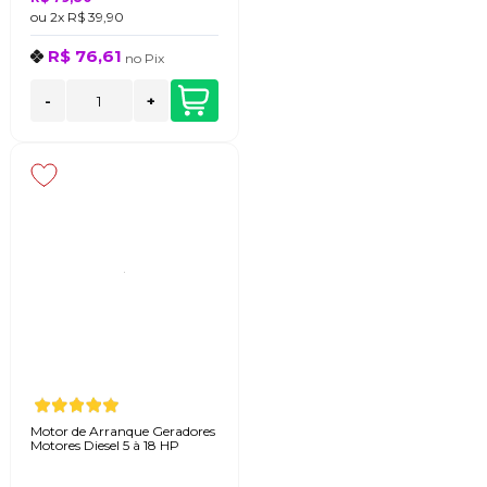
ou
2x
R$ 39,90
R$ 76,61
no
Pix
-
+
Motor de Arranque Geradores
Motores Diesel 5 à 18 HP