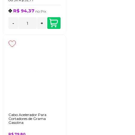
R$ 94,37
no
Pix
-
+
Cabo Acelerador Para
Cortadores de Grama
Gasolina
R$ 79,80