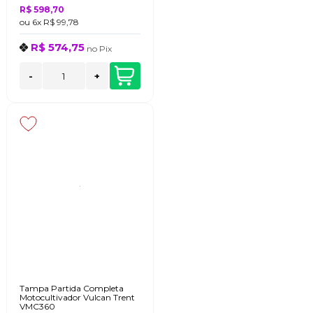
R$ 598,70
ou
6x
R$ 99,78
R$ 574,75
no
Pix
-
+
Tampa Partida Completa
Motocultivador Vulcan Trent
VMC360