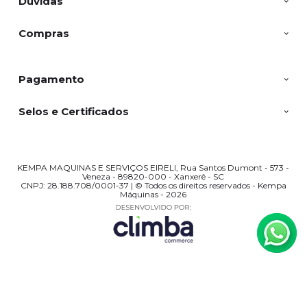
Dúvidas
Compras
Pagamento
Selos e Certificados
KEMPA MAQUINAS E SERVIÇOS EIRELI, Rua Santos Dumont - 573 -
Veneza - 89820-000 - Xanxerê - SC
CNPJ: 28.188.708/0001-37 | © Todos os direitos reservados - Kempa
Máquinas - 2026