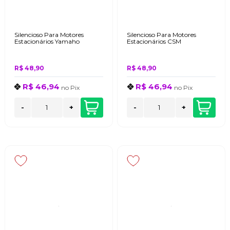
Silencioso Para Motores
Silencioso Para Motores
Estacionários Yamaho
Estacionários CSM
R$ 48,90
R$ 48,90
R$ 46,94
R$ 46,94
no
Pix
no
Pix
-
+
-
+