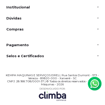
Institucional
Dúvidas
Compras
Pagamento
Selos e Certificados
KEMPA MAQUINAS E SERVIÇOS EIRELI, Rua Santos Dumont - 573 -
Veneza - 89820-000 - Xanxerê - SC
CNPJ: 28.188.708/0001-37 | © Todos os direitos reservados - Kempa
Máquinas - 2026