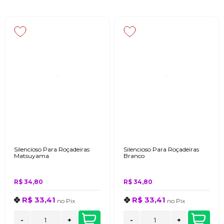
Silencioso Para Roçadeiras
Silencioso Para Roçadeiras
Matsuyama
Branco
R$ 34,80
R$ 34,80
R$ 33,41
R$ 33,41
no
Pix
no
Pix
-
+
-
+