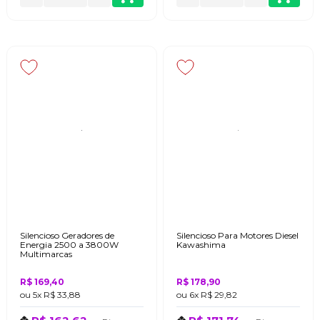
Silencioso Geradores de
Silencioso Para Motores Diesel
Energia 2500 a 3800W
Kawashima
Multimarcas
R$ 169,40
R$ 178,90
ou
5x
R$ 33,88
ou
6x
R$ 29,82