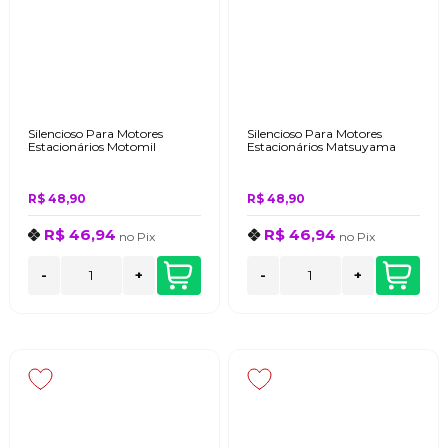
Silencioso Para Motores
Silencioso Para Motores
Estacionários Motomil
Estacionários Matsuyama
R$ 48,90
R$ 48,90
R$ 46,94
R$ 46,94
no
Pix
no
Pix
-
+
-
+