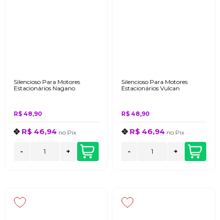
Silencioso Para Motores
Silencioso Para Motores
Estacionários Nagano
Estacionários Vulcan
R$ 48,90
R$ 48,90
R$ 46,94
R$ 46,94
no
Pix
no
Pix
-
+
-
+