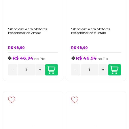
Silencioso Para Motores
Silencioso Para Motores
Estacionários Zmax
Estacionários Buffalo
R$ 48,90
R$ 48,90
R$ 46,94
R$ 46,94
no
Pix
no
Pix
-
+
-
+