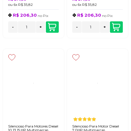
ou
6x
R$ 35,82
ou
6x
R$ 35,82
R$ 206,30
R$ 206,30
no
Pix
no
Pix
-
+
-
+
Silencioso Para Motores Diesel
Silencioso Para Motor Diesel
10 13 15 HP Multimarcas
7,0HP Multimarcas