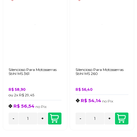
Silencioso Para Motosserras
Silencioso Para Motosserras
Stihl MS 361
Stihl MS 260
R$ 58,90
R$ 56,40
ou
2x
R$ 29,45
R$ 54,14
no
Pix
R$ 56,54
no
Pix
-
+
-
+