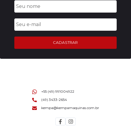
CADASTRAR
+55 (49) 991004922
(49) 3433-2654
kempa@kempamaquinas.com.br