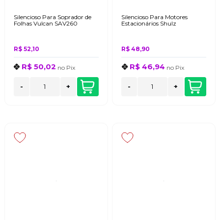
Silencioso Para Soprador de
Silencioso Para Motores
Folhas Vulcan SAV260
Estacionários Shulz
R$ 52,10
R$ 48,90
R$ 50,02
R$ 46,94
no
Pix
no
Pix
-
+
-
+