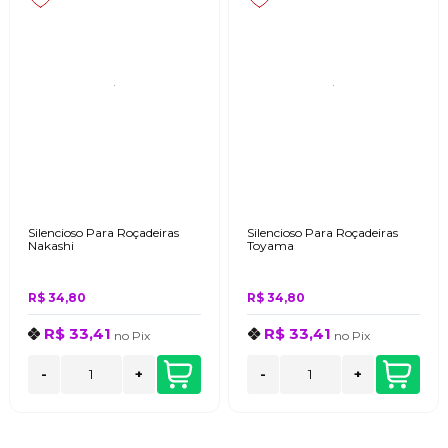
Silencioso Para Roçadeiras
Silencioso Para Roçadeiras
Nakashi
Toyama
R$ 34,80
R$ 34,80
R$ 33,41
R$ 33,41
no
Pix
no
Pix
-
+
-
+