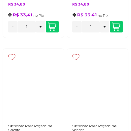
R$ 34,80
R$ 34,80
R$ 33,41
R$ 33,41
no
Pix
no
Pix
-
+
-
+
Silencioso Para Roçadeiras
Silencioso Para Roçadeiras
Coyote
Vonder