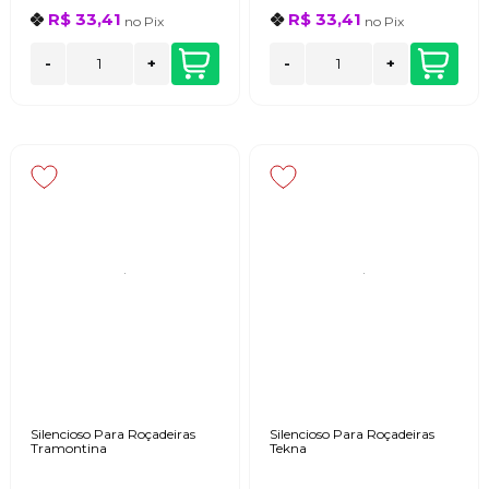
R$ 33,41
R$ 33,41
no
Pix
no
Pix
-
+
-
+
Silencioso Para Roçadeiras
Silencioso Para Roçadeiras
Tramontina
Tekna