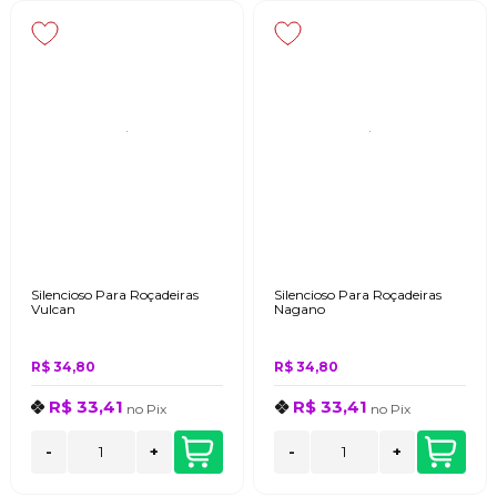
Silencioso Para Roçadeiras
Silencioso Para Roçadeiras
Vulcan
Nagano
R$ 34,80
R$ 34,80
R$ 33,41
R$ 33,41
no
Pix
no
Pix
-
+
-
+