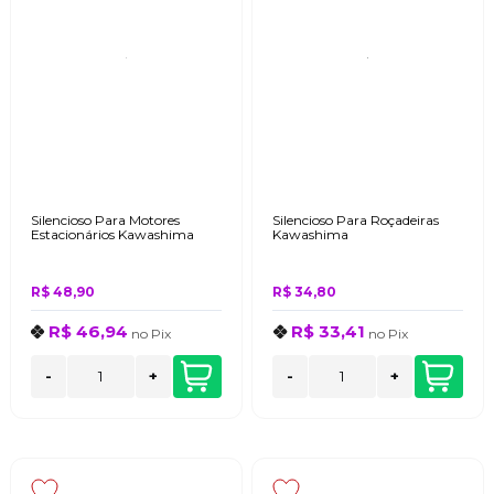
Silencioso Para Motores
Silencioso Para Roçadeiras
Estacionários Kawashima
Kawashima
R$ 48,90
R$ 34,80
R$ 46,94
R$ 33,41
no
Pix
no
Pix
-
+
-
+