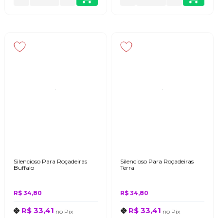
Silencioso Para Roçadeiras
Silencioso Para Roçadeiras
Buffalo
Terra
R$ 34,80
R$ 34,80
R$ 33,41
R$ 33,41
no
Pix
no
Pix