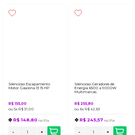
Silencioso Escapamento
Silencioso Geradores de
Motor Gasolina 13 15 HP
Energia 6500 a 9000W
Multimarcas
R$ 155,00
R$ 255,80
ou
5x
R$ 31,00
ou
6x
R$ 42,63
R$ 148,80
R$ 245,57
no
Pix
no
Pix
-
+
-
+