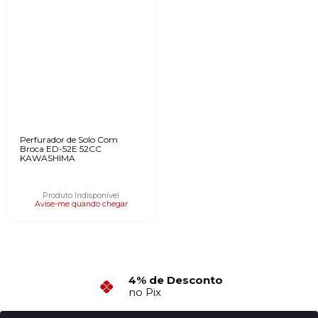
Perfurador de Solo Com
Broca ED-52E 52CC
KAWASHIMA
Produto Indisponível
Avise-me quando chegar
4% de Desconto
no Pix