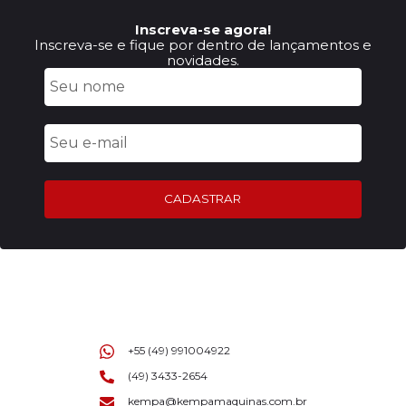
Inscreva-se agora!
Inscreva-se e fique por dentro de lançamentos e
novidades.
CADASTRAR
+55 (49) 991004922
(49) 3433-2654
kempa@kempamaquinas.com.br