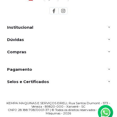
Institucional
Dúvidas
Compras
Pagamento
Selos e Certificados
KEMPA MAQUINAS E SERVIÇOS EIRELI, Rua Santos Dumont - 573 -
Veneza - 89820-000 - Xanxerê - SC
CNPJ: 28.188.708/0001-37 | © Todos os direitos reservados - Kempa
Máquinas - 2026