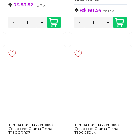
R$ 53,52
no
Pix
R$ 181,54
no
Pix
-
+
-
+
Tampa Partida Completa
Tampa Partida Completa
Cortadores Grama Tekna
Cortadores Grama Tekna
T430GRR37
T500G50LN