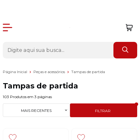
Página Inicial
Peças e acessórios
Tampas de partida
Tampas de partida
103
Produtos em
3
páginas
MAIS RECENTES
FILTRAR