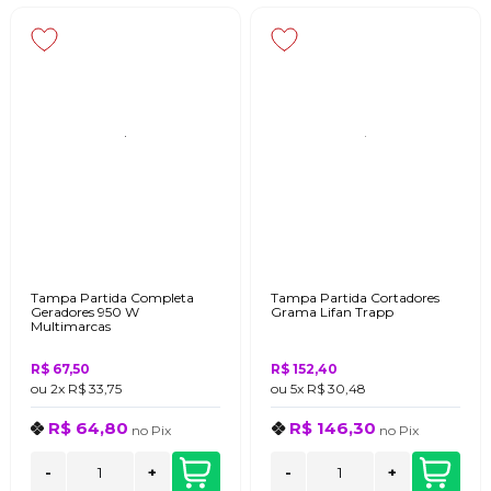
Tampa Partida Completa
Tampa Partida Cortadores
Geradores 950 W
Grama Lifan Trapp
Multimarcas
R$ 67,50
R$ 152,40
ou
2x
R$ 33,75
ou
5x
R$ 30,48
R$ 64,80
R$ 146,30
no
Pix
no
Pix
-
+
-
+