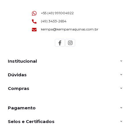
+55 (49) 991004922
(49) 3433-2654
kempa@kempamaquinas.com.br
Institucional
Dúvidas
Compras
Pagamento
Selos e Certificados