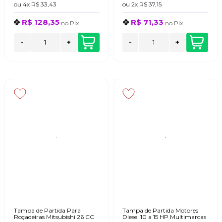
ou
4x
R$ 33,43
ou
2x
R$ 37,15
R$ 128,35
R$ 71,33
no
Pix
no
Pix
-
+
-
+
Tampa de Partida Para
Tampa de Partida Motores
Roçadeiras Mitsubishi 26 CC
Diesel 10 a 15 HP Multimarcas