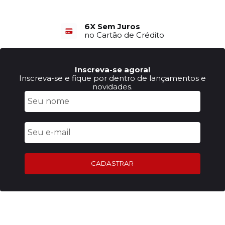
6X Sem Juros
no Cartão de Crédito
Inscreva-se agora!
Inscreva-se e fique por dentro de lançamentos e
novidades.
CADASTRAR