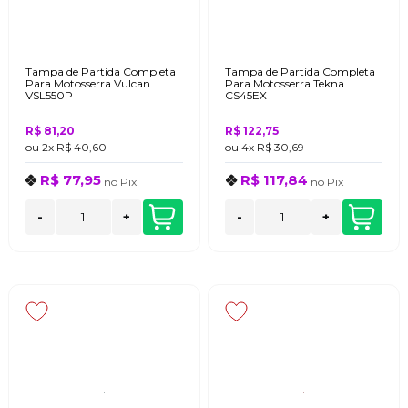
Tampa de Partida Completa
Tampa de Partida Completa
Para Motosserra Vulcan
Para Motosserra Tekna
VSL550P
CS45EX
R$ 81,20
R$ 122,75
ou
2x
R$ 40,60
ou
4x
R$ 30,69
R$ 77,95
R$ 117,84
no
Pix
no
Pix
-
+
-
+