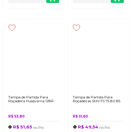
Tampa de Partida Para
Tampa de Partida Para
Roçadeira Husqvarna 128R
Roçadeiras Stihl FS 75 80 85
R$ 53,80
R$ 51,60
R$ 51,65
R$ 49,54
no
Pix
no
Pix