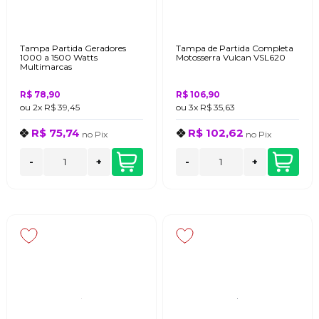
Tampa Partida Geradores
Tampa de Partida Completa
1000 a 1500 Watts
Motosserra Vulcan VSL620
Multimarcas
R$ 78,90
R$ 106,90
ou
2x
R$ 39,45
ou
3x
R$ 35,63
R$ 75,74
R$ 102,62
no
Pix
no
Pix
-
+
-
+