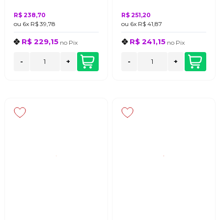
R$ 238,70
R$ 251,20
ou
6x
R$ 39,78
ou
6x
R$ 41,87
R$ 229,15
R$ 241,15
no
Pix
no
Pix
-
+
-
+