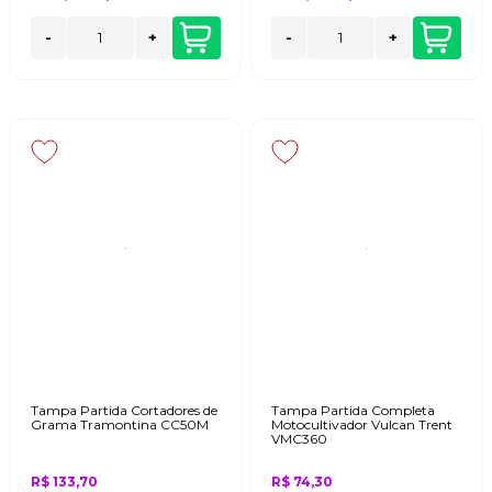
-
+
-
+
Tampa Partida Cortadores de
Tampa Partida Completa
Grama Tramontina CC50M
Motocultivador Vulcan Trent
VMC360
R$ 133,70
R$ 74,30