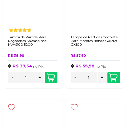
Tampa de Partida Para
Tampa de Partida Completa
Roçadeiras Kawashima
Para Motores Honda GXR120
KW4300 5200
GX100
R$ 38,90
R$ 57,90
R$ 37,34
R$ 55,58
no
Pix
no
Pix
-
+
-
+