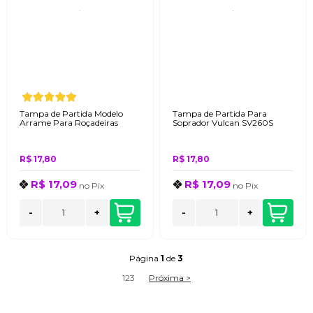
Tampa de Partida Modelo
Tampa de Partida Para
Arrame Para Roçadeiras
Soprador Vulcan SV260S
R$ 17,80
R$ 17,80
R$ 17,09
R$ 17,09
no
Pix
no
Pix
-
+
-
+
Página
1
de
3
1
2
3
Próxima >