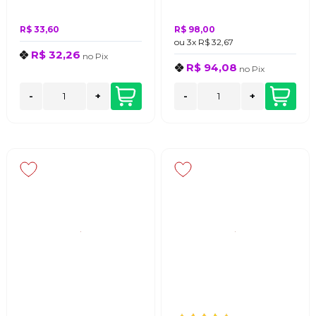
R$ 33,60
R$ 98,00
ou
3x
R$ 32,67
R$ 32,26
no
Pix
R$ 94,08
no
Pix
-
+
-
+