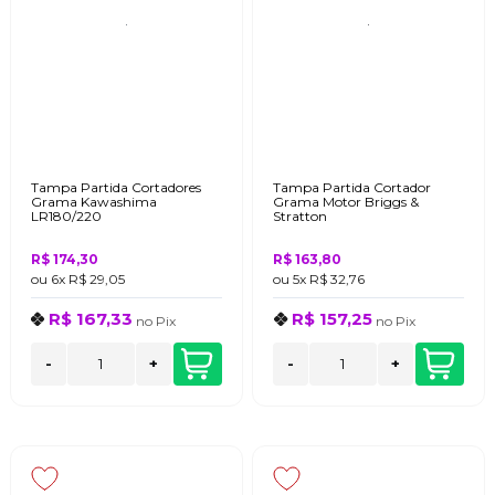
Tampa Partida Cortadores
Tampa Partida Cortador
Grama Kawashima
Grama Motor Briggs &
LR180/220
Stratton
R$ 174,30
R$ 163,80
ou
6x
R$ 29,05
ou
5x
R$ 32,76
R$ 167,33
R$ 157,25
no
Pix
no
Pix
-
+
-
+