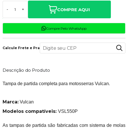
COMPRE AQUI
-
+
Compre Pelo WhatsApp
Calcule Frete e Prazo
Descrição do Produto
Tampa de partida completa para motosserras Vulcan.
Marca:
Vulcan
Modelos compatíveis:
VSL550P
As tampas de partida são fabricadas com sistema de molas