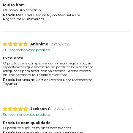
Muito bom
Ótimo custo benefício
Produto:
Carretel Fio de Nylon Manual Para
Roçadeiras Multimarcas
Anônimo
25/07/2025
Eu recomendo esse produto.
Excelente
O produto era compatível com meu maquinário, as
especificações que encontrei do produto no site foram
adequadas para fazer minha escolha . Atendimento
on-line também foi rápido e excelente.
Produto:
Mola de Partida Retrátil Para Motosserras
Toyama
Jackson C.
25/07/2025
Eu recomendo esse produto.
Produto com qualidade
O produto supri as minhas necessidades
Produto:
Tampa de Partida Para Motosserras