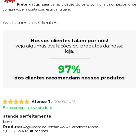
Frete grátis
para várias cidades do país, com um valor pequeno de
compra você já conta com esta vantagem.
Avaliações dos Clientes
Nossos clientes falam por nós!
veja algumas avaliações de produtos da nossa
loja.
97%
dos clientes recomendam nossos produtos
Afonso T.
30/09/2025
Eu recomendo esse produto.
atende perfeitamente
bom
Produto:
Regulador de Tensão AVR Geradores Mono
5,0 - 12 KVA Multimarcas