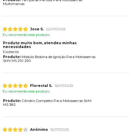
Multimarcas
Jose S.
22/07/2025
Eu recomendo esse produto.
Produto muito bom, atendeu minhas
necessidades
Excelente
Produto:
Módulo Bobina de Ignição Para Motosserras
Stihl MS 210 250
Florestal S.
16/07/2025
Eu recomendo esse produto.
Produto:
Cilindro Completo Para Motosserras Stihl
MS 382
Anônimo
15/07/2025