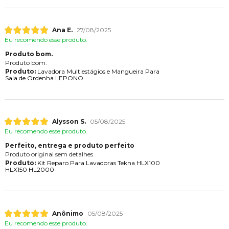
Ana E.
27/08/2025
Eu recomendo esse produto.
Produto bom.
Produto bom.
Produto:
Lavadora Multiestágios e Mangueira Para
Sala de Ordenha LEPONO
Alysson S.
05/08/2025
Eu recomendo esse produto.
Perfeito, entrega e produto perfeito
Produto original sem detalhes
Produto:
Kit Reparo Para Lavadoras Tekna HLX100
HLX150 HL2000
Anônimo
05/08/2025
Eu recomendo esse produto.