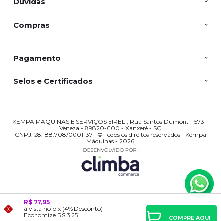
Dúvidas
Compras
Pagamento
Selos e Certificados
KEMPA MAQUINAS E SERVIÇOS EIRELI, Rua Santos Dumont - 573 -
Veneza - 89820-000 - Xanxerê - SC
CNPJ: 28.188.708/0001-37 | © Todos os direitos reservados - Kempa
Máquinas - 2026
R$ 77,95
à vista no pix
(4% Desconto)
Economize
R$ 3,25
COMPRE AQUI