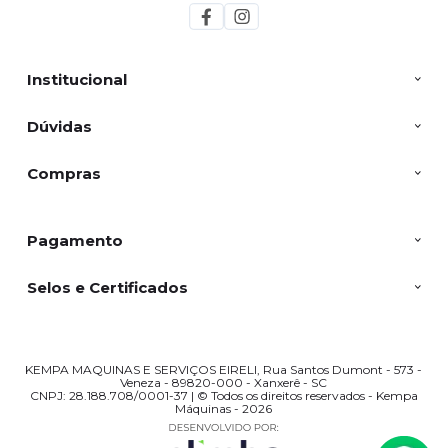
Institucional
Dúvidas
Compras
Pagamento
Selos e Certificados
KEMPA MAQUINAS E SERVIÇOS EIRELI, Rua Santos Dumont - 573 -
Veneza - 89820-000 - Xanxerê - SC
CNPJ: 28.188.708/0001-37 | © Todos os direitos reservados - Kempa
Máquinas - 2026