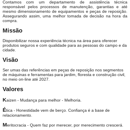
Contamos com um departamento de assistência técnica
responsável pelos processos de manutenção, garantias e até
mesmo dimensionamento de equipamentos e peças de reposição.
Assegurando assim, uma melhor tomada de decisão na hora da
compra.
Missão
Disponibilizar nossa experiência técnica na área para oferecer
produtos seguros e com qualidade para as pessoas do campo e da
cidade.
Visão
Ser umas das referências em peças de reposição nos segmentos
de máquinas e ferramentas para jardim, floresta e construção civil,
no meio on-line até 2027.
Valores
K
aizen - Mudança para melhor - Melhoria.
É
tica - Honestidade vem de berço. Confiança é a base de
relacionamento.
M
eritocracia - Quem faz por merecer, por merecimento crescerá.