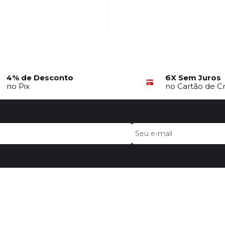
4% de Desconto
6X Sem Juros
no Pix
no Cartão de C