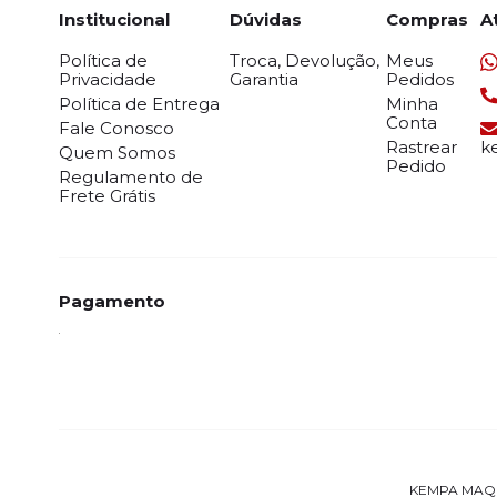
Institucional
Dúvidas
Compras
A
Política de
Troca, Devolução,
Meus
Privacidade
Garantia
Pedidos
Política de Entrega
Minha
Conta
Fale Conosco
Rastrear
k
Quem Somos
Pedido
Regulamento de
Frete Grátis
Pagamento
KEMPA MAQUIN