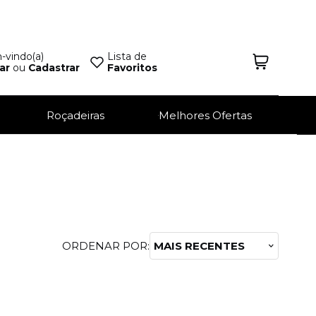
vindo(a)
Lista de
ar
ou
Cadastrar
Favoritos
Roçadeiras
Melhores Ofertas
ORDENAR POR:
MAIS RECENTES