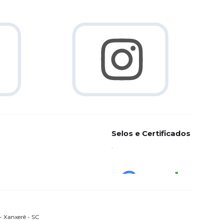
Selos e Certificados
 Xanxerê - SC