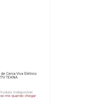
 de Cerca Viva Elétrico
27V TEKNA
Produto Indisponível
ise-me quando chegar