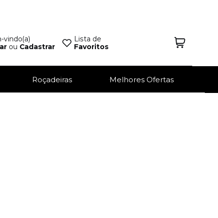
vindo(a)
Lista de
ar
ou
Cadastrar
Favoritos
Roçadeiras
Melhores Ofertas