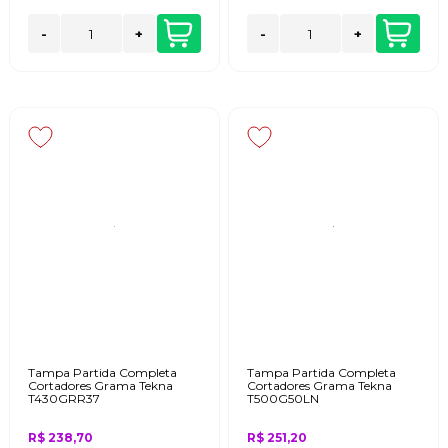
-
+
-
+
Tampa Partida Completa
Tampa Partida Completa
Cortadores Grama Tekna
Cortadores Grama Tekna
T430GRR37
T500G50LN
R$ 238,70
R$ 251,20