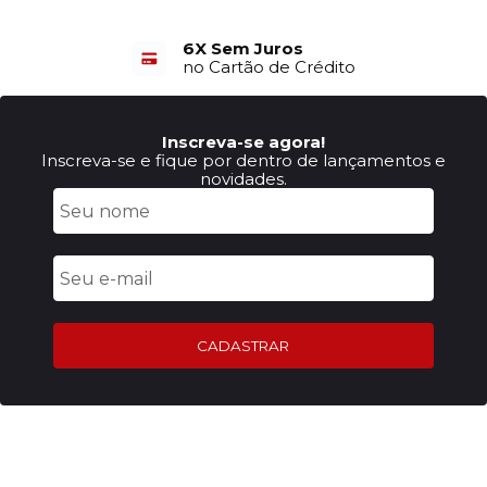
6X Sem Juros
no Cartão de Crédito
Inscreva-se agora!
Inscreva-se e fique por dentro de lançamentos e
novidades.
CADASTRAR