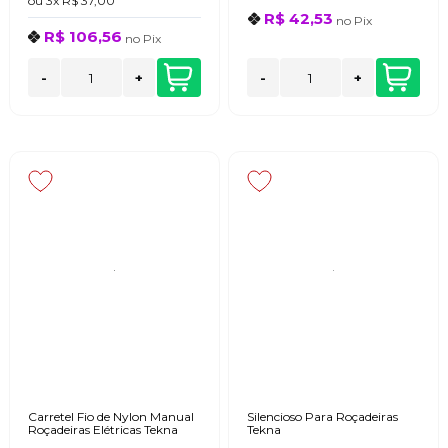
ou
3x
R$ 37,00
R$ 42,53
no
Pix
R$ 106,56
no
Pix
-
+
-
+
Carretel Fio de Nylon Manual
Silencioso Para Roçadeiras
Roçadeiras Elétricas Tekna
Tekna