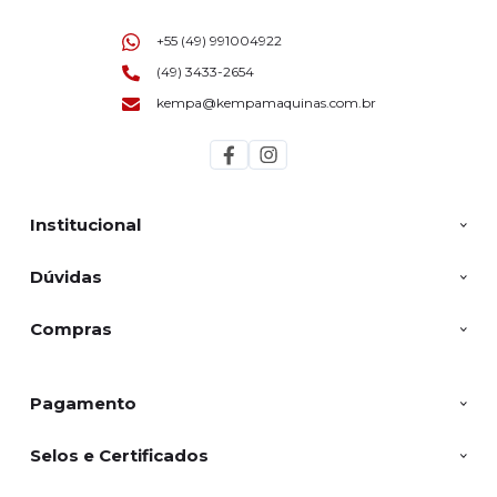
+55 (49) 991004922
(49) 3433-2654
kempa@kempamaquinas.com.br
Institucional
Dúvidas
Compras
Pagamento
Selos e Certificados