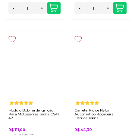
-
+
-
+
Modulo Bobina de Ignição
Carretel Fio de Nylon
Para Motosserras Tekna CS41
Automático Roçadeira
42
Elétrica Tekna
R$ 111,00
R$ 44,30