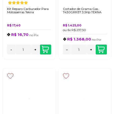
Kit Reparo Carburador Para
Cortador de Grama Gas.
Motosserras Tekna
T430GRR37 3,5Hp TEKNA
R$ 17,40
R$ 1.425,00
ou
6x
R$ 237,50
R$ 16,70
no
Pix
R$ 1.368,00
no
Pix
-
+
-
+