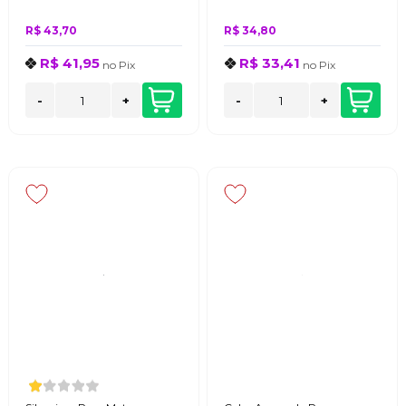
R$ 43,70
R$ 34,80
R$ 41,95
R$ 33,41
no
Pix
no
Pix
-
+
-
+