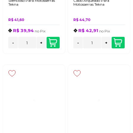
Silencioso Para Motosserras
Cabo Arqueado Para
Tekna
Motosserras Tekna
R$ 41,60
R$ 44,70
R$ 39,94
R$ 42,91
no
Pix
no
Pix
-
+
-
+