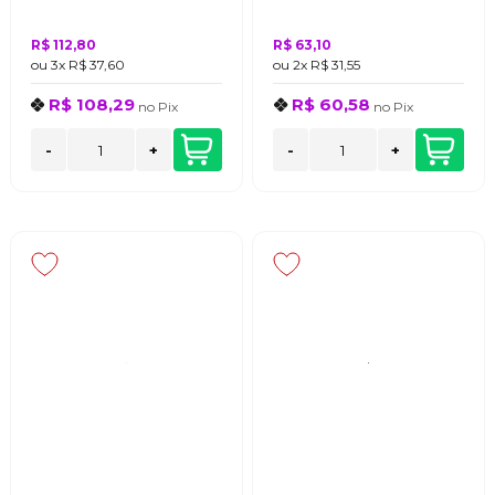
R$ 112,80
R$ 63,10
ou
3x
R$ 37,60
ou
2x
R$ 31,55
R$ 108,29
R$ 60,58
no
Pix
no
Pix
-
+
-
+