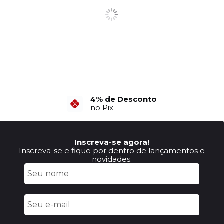
4% de Desconto
no Pix
Inscreva-se agora!
Inscreva-se e fique por dentro de lançamentos e
novidades.