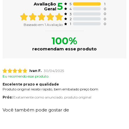
5
Avaliação
1
5
Geral
0
4
0
3
0
2
0
1
Baseado em
1
Avaliação
100%
recomendam esse produto
Ivan F.
30/04/2025
Eu recomendo esse produto.
Excelente prazo e qualidade
Produto original recebi rápido, bem embalado preço bom
Prós:
Exatamente como anunciado, produto original
Você também pode gostar de