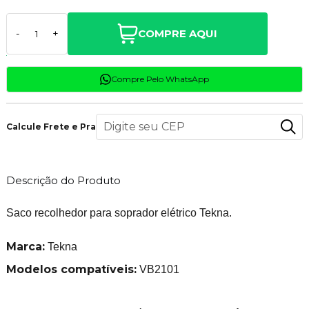
COMPRE AQUI
-
+
Compre Pelo WhatsApp
Calcule Frete e Prazo
Descrição do Produto
Saco recolhedor para soprador elétrico Tekna.
Marca:
Tekna
Modelos compatíveis:
VB2101