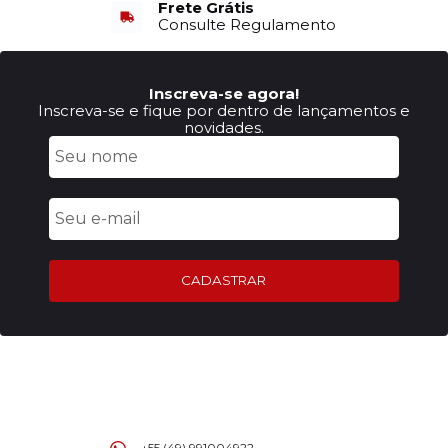
Frete Grátis
Consulte Regulamento
Inscreva-se agora!
Inscreva-se e fique por dentro de lançamentos e
novidades.
CADASTRAR
+55 (49) 991004922