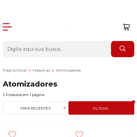
Página Inicial
Máquinas
Atomizadores
Atomizadores
2
Produtos em
1
página
MAIS RECENTES
FILTRAR