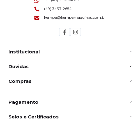
(49) 3433-2654
kempa@kempamaquinas.com.br
Institucional
Dúvidas
Compras
Pagamento
Selos e Certificados