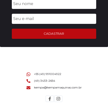
CADASTRAR
+55 (49) 991004922
(49) 3433-2654
kempa@kempamaquinas.com.br