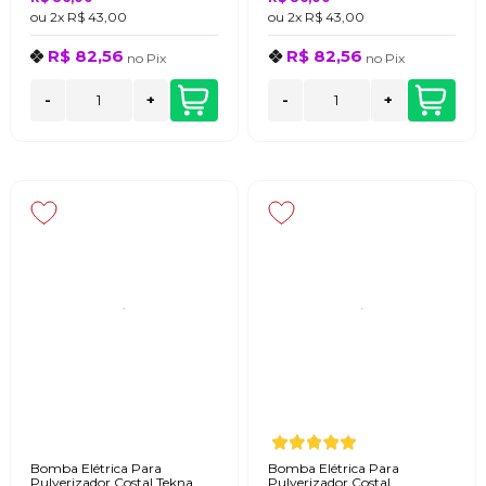
ou
2x
R$ 43,00
ou
2x
R$ 43,00
R$ 82,56
R$ 82,56
no
Pix
no
Pix
-
+
-
+
Bomba Elétrica Para
Bomba Elétrica Para
Pulverizador Costal Tekna
Pulverizador Costal