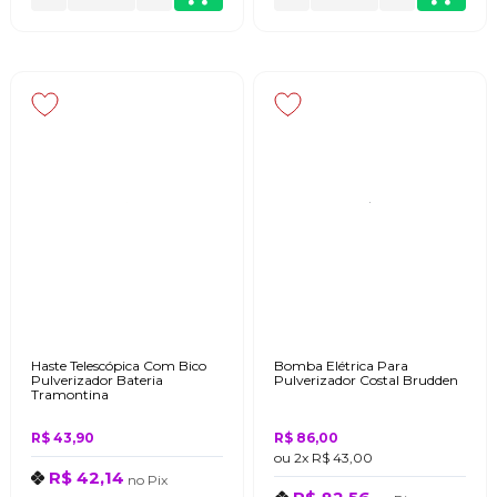
Haste Telescópica Com Bico
Bomba Elétrica Para
Pulverizador Bateria
Pulverizador Costal Brudden
Tramontina
R$ 43,90
R$ 86,00
ou
2x
R$ 43,00
R$ 42,14
no
Pix