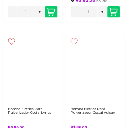
R$ 82,56
no
Pix
-
+
-
+
Bomba Elétrica Para
Bomba Elétrica Para
Pulverizador Costal Lynus
Pulverizador Costal Vulcan
R$ 86,00
R$ 86,00