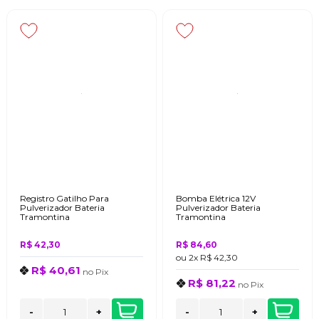
Registro Gatilho Para
Bomba Elétrica 12V
Pulverizador Bateria
Pulverizador Bateria
Tramontina
Tramontina
R$ 42,30
R$ 84,60
ou
2x
R$ 42,30
R$ 40,61
no
Pix
R$ 81,22
no
Pix
-
+
-
+