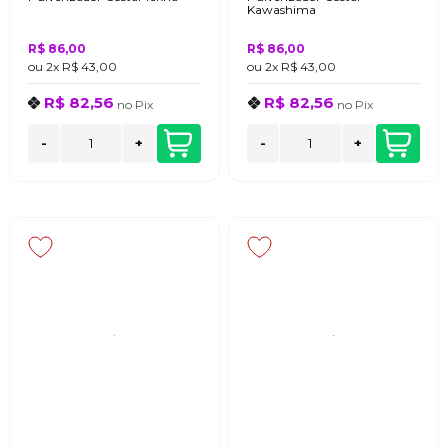
Kawashima
R$ 86,00
R$ 86,00
ou
2x
R$ 43,00
ou
2x
R$ 43,00
R$ 82,56
R$ 82,56
no
Pix
no
Pix
-
+
-
+