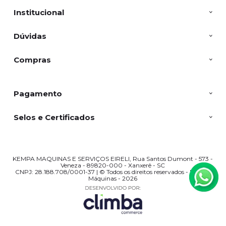
Institucional
Dúvidas
Compras
Pagamento
Selos e Certificados
KEMPA MAQUINAS E SERVIÇOS EIRELI, Rua Santos Dumont - 573 -
Veneza - 89820-000 - Xanxerê - SC
CNPJ: 28.188.708/0001-37 | © Todos os direitos reservados - Kempa
Máquinas - 2026