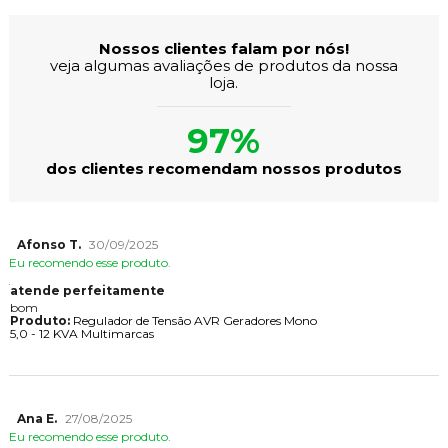
Nossos clientes falam por nós!
veja algumas avaliações de produtos da nossa
loja.
97%
dos clientes recomendam nossos produtos
Afonso T.
30/09/2025
Eu recomendo esse produto.
atende perfeitamente
bom
Produto:
Regulador de Tensão AVR Geradores Mono
5,0 - 12 KVA Multimarcas
Ana E.
27/08/2025
Eu recomendo esse produto.