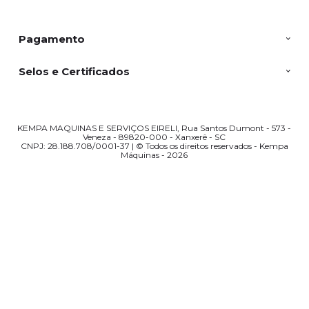
Pagamento
Selos e Certificados
KEMPA MAQUINAS E SERVIÇOS EIRELI, Rua Santos Dumont - 573 -
Veneza - 89820-000 - Xanxerê - SC
CNPJ: 28.188.708/0001-37 | © Todos os direitos reservados - Kempa
Máquinas - 2026