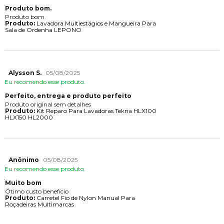
Produto bom.
Produto bom.
Produto:
Lavadora Multiestágios e Mangueira Para
Sala de Ordenha LEPONO
Alysson S.
05/08/2025
Eu recomendo esse produto.
Perfeito, entrega e produto perfeito
Produto original sem detalhes
Produto:
Kit Reparo Para Lavadoras Tekna HLX100
HLX150 HL2000
Anônimo
05/08/2025
Eu recomendo esse produto.
Muito bom
Ótimo custo benefício
Produto:
Carretel Fio de Nylon Manual Para
Roçadeiras Multimarcas