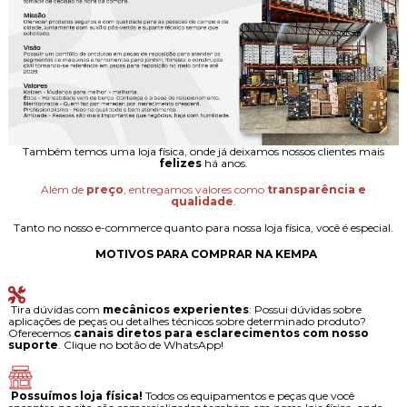
Também temos uma loja física, onde já deixamos nossos clientes mais
felizes
há anos.
Além de
preço
, entregamos valores como
transparência e
qualidade
.
Tanto no nosso e-commerce quanto para nossa loja física, você é especial.
MOTIVOS PARA COMPRAR NA KEMPA
Tira dúvidas com
mecânicos experientes
: Possui dúvidas sobre
aplicações de peças ou detalhes técnicos sobre determinado produto?
Oferecemos
canais diretos para esclarecimentos com nosso
suporte
. Clique no botão de WhatsApp!
Possuímos loja física!
Todos os equipamentos e peças que você