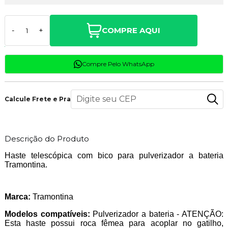
COMPRE AQUI
-
+
Compre Pelo WhatsApp
Calcule Frete e Prazo
Descrição do Produto
Haste telescópica com bico para pulverizador a bateria
Tramontina.
Marca:
Tramontina
Modelos compatíveis:
Pulverizador a bateria - ATENÇÃO:
Esta haste possui roca fêmea para acoplar no gatilho,