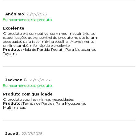
Anônimo
25/07/2025
Eu recomendo esse produto.
Excelente
O produto era compatível com meu maquinário, as
especificações que encontrei do produto no site foram
adequadas para fazer minha escolha . Atendimento
on-line também foi rápido e excelente.
Produto:
Mola de Partida Retrátil Para Motosserras
Toyama
Jackson C.
25/07/2025
Eu recomendo esse produto.
Produto com qualidade
O produto supri as minhas necessidades
Produto:
Tampa de Partida Para Motosserras
Multimarcas
Jose S.
22/07/2025