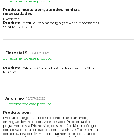
Eu recomendo esse produto.
Produto muito bom, atendeu minhas
necessidades
Excelente
Produto:
Módulo Bobina de Ignição Para Motosserras
Stihl MS 210 250
Florestal S.
16/07/2025
Eu recomendo esse produto.
Produto:
Cilindro Completo Para Motosserras Stihl
MS 382
Anônimo
15/07/2025
Eu recomendo esse produto.
Produto bom
Produto chegou tudo certo conforme o anúncio,
entregue dentro do prazo esperado. Problema é o
pagamento via Pix no site, pois ele não dá um código
com o valor pra ser pago, apenas a chave Pix, e o meu
demorou pra confirmar o pagamento, ou contrário de