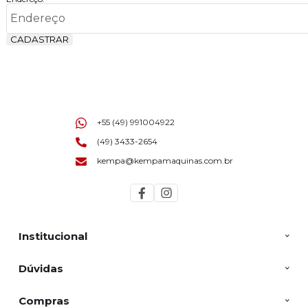
CADASTRAR
+55 (49) 991004922
(49) 3433-2654
kempa@kempamaquinas.com.br
Institucional
Dúvidas
Compras