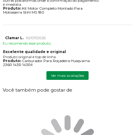
outras plataformas onde a confirmação do pagamento
é imediata.
Produto:
Kit Motor Completo Montado Para
Motosserra Stihl MS 180
Clamar L.
10/07/2025
Eu recomendo esse produto.
Excelente qualidade e original
Produto original e top de linha
Produto:
Carburador Para Roçadeira Husqvarna
236R 143R 143RII
Ver mais avaliações
Você também pode gostar de