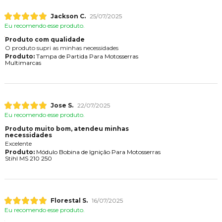
Jackson C.
25/07/2025
Eu recomendo esse produto.
Produto com qualidade
O produto supri as minhas necessidades
Produto:
Tampa de Partida Para Motosserras
Multimarcas
Jose S.
22/07/2025
Eu recomendo esse produto.
Produto muito bom, atendeu minhas
necessidades
Excelente
Produto:
Módulo Bobina de Ignição Para Motosserras
Stihl MS 210 250
Florestal S.
16/07/2025
Eu recomendo esse produto.