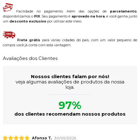
Facilidade no pagamento. Além das opções de
parcelamento
,
disponibilizamos o
PIX
. Seu pagamento é
aprovado na hora
, e você ganha junto
um
desconto exclusivo
por utilizar este meio.
Frete grátis
para várias cidades do país, com um valor pequeno de
compra você já conta com esta vantagem.
Avaliações dos Clientes
Nossos clientes falam por nós!
veja algumas avaliações de produtos da nossa
loja.
97%
dos clientes recomendam nossos produtos
Afonso T.
30/09/2025