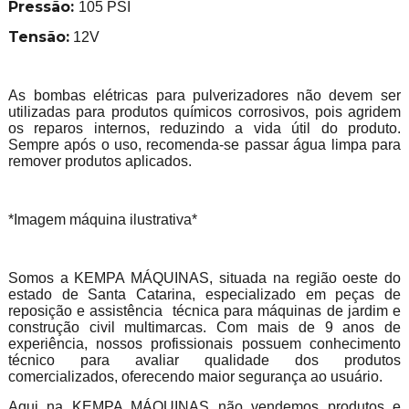
Pressão:
105 PSI
Tensão:
12V
As bombas elétricas para pulverizadores não devem ser
utilizadas para produtos químicos corrosivos, pois agridem
os reparos internos, reduzindo a vida útil do produto.
Sempre após o uso, recomenda-se passar água limpa para
remover produtos aplicados.
*Imagem máquina ilustrativa*
Somos a KEMPA MÁQUINAS, situada na região oeste do
estado de Santa Catarina, especializado em peças de
reposição e assistência técnica para máquinas de jardim e
construção civil multimarcas. Com mais de 9 anos de
experiência, nossos profissionais possuem conhecimento
técnico para avaliar qualidade dos produtos
comercializados, oferecendo maior segurança ao usuário.
Aqui na KEMPA MÁQUINAS não vendemos produtos e