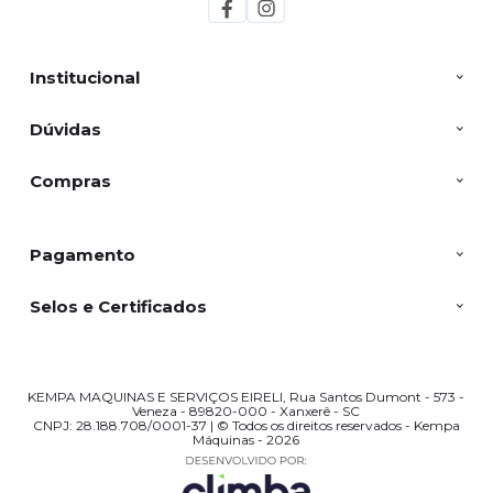
Institucional
Dúvidas
Compras
Pagamento
Selos e Certificados
KEMPA MAQUINAS E SERVIÇOS EIRELI, Rua Santos Dumont - 573 -
Veneza - 89820-000 - Xanxerê - SC
CNPJ: 28.188.708/0001-37 | © Todos os direitos reservados - Kempa
Máquinas - 2026