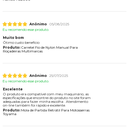
Anônimo
05/08/2025
Eu recomendo esse produto.
Muito bom
Ótimo custo benefício
Produto:
Carretel Fio de Nylon Manual Para
Roçadeiras Multimarcas
Anônimo
25/07/2025
Eu recomendo esse produto.
Excelente
O produto era compatível com meu maquinário, as
especificações que encontrei do produto no site foram
adequadas para fazer minha escolha . Atendimento
on-line também foi rápido e excelente.
Produto:
Mola de Partida Retrátil Para Motosserras
Toyama