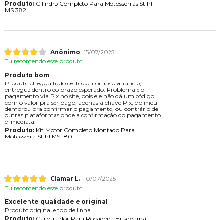
Produto:
Cilindro Completo Para Motosserras Stihl
MS 382
Anônimo
15/07/2025
Eu recomendo esse produto.
Produto bom
Produto chegou tudo certo conforme o anúncio,
entregue dentro do prazo esperado. Problema é o
pagamento via Pix no site, pois ele não dá um código
com o valor pra ser pago, apenas a chave Pix, e o meu
demorou pra confirmar o pagamento, ou contrário de
outras plataformas onde a confirmação do pagamento
é imediata.
Produto:
Kit Motor Completo Montado Para
Motosserra Stihl MS 180
Clamar L.
10/07/2025
Eu recomendo esse produto.
Excelente qualidade e original
Produto original e top de linha
Produto:
Carburador Para Roçadeira Husqvarna