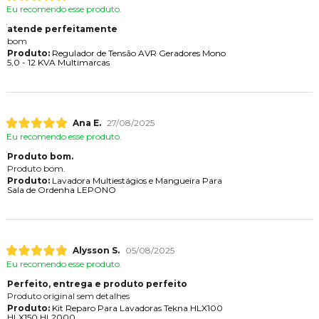
Eu recomendo esse produto.
atende perfeitamente
bom
Produto:
Regulador de Tensão AVR Geradores Mono
5,0 - 12 KVA Multimarcas
Ana E.
27/08/2025
Eu recomendo esse produto.
Produto bom.
Produto bom.
Produto:
Lavadora Multiestágios e Mangueira Para
Sala de Ordenha LEPONO
Alysson S.
05/08/2025
Eu recomendo esse produto.
Perfeito, entrega e produto perfeito
Produto original sem detalhes
Produto:
Kit Reparo Para Lavadoras Tekna HLX100
HLX150 HL2000