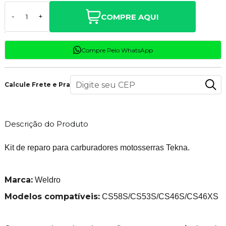
COMPRE AQUI
-
+
Compre Pelo WhatsApp
Calcule Frete e Prazo
Descrição do Produto
Kit de reparo para carburadores motosserras Tekna.
Marca:
Weldro
Modelos compatíveis:
CS58S/CS53S/CS46S/CS46XS