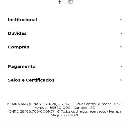
Institucional
Dúvidas
Compras
Pagamento
Selos e Certificados
KEMPA MAQUINAS E SERVIÇOS EIRELI, Rua Santos Dumont - 573 -
Veneza - 89820-000 - Xanxerê - SC
CNPJ: 28.188.708/0001-37 | © Todos os direitos reservados - Kempa
Máquinas - 2026