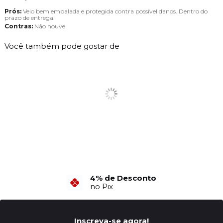
Prós:
Veio bem embalada e protegida contra possível danos. Dentro do
prazo de entrega.
Contras:
Não houve
Você também pode gostar de
6X Sem Juros
no Cartão de Crédito
Inscreva-se agora!