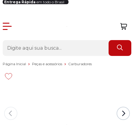
Entrega Rápida
em todo o Brasil
Login Revendedor
Página Inicial
Peças e acessórios
Carburadores