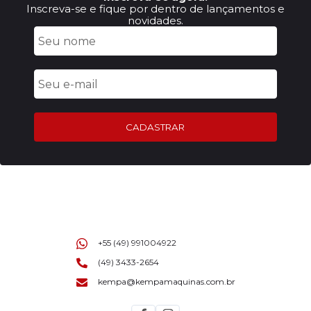
Inscreva-se e fique por dentro de lançamentos e
novidades.
CADASTRAR
+55 (49) 991004922
(49) 3433-2654
kempa@kempamaquinas.com.br