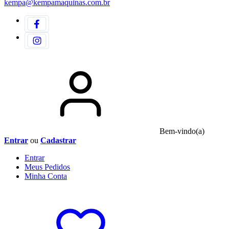
kempa@kempamaquinas.com.br
Bem-vindo(a)
Entrar
ou
Cadastrar
Entrar
Meus
Pedidos
Minha
Conta