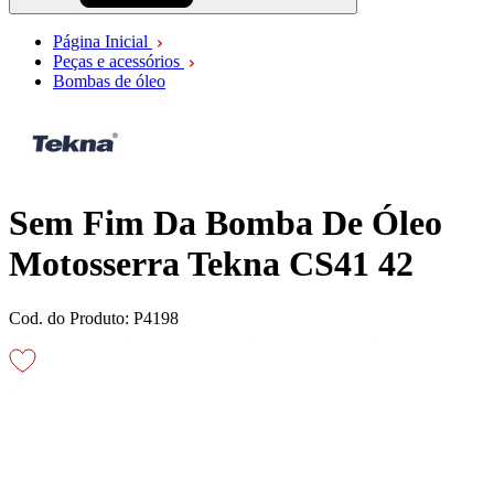
Página Inicial
Peças e acessórios
Bombas de óleo
Sem Fim Da Bomba De Óleo
Motosserra Tekna CS41 42
Cod. do Produto: P4198