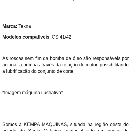
Marca:
Tekna
Modelos compatíveis
: CS 41/42
As roscas sem fim da bomba de óleo são responsáveis por
acionar a bomba através da rotação do motor, possibilitando
a lubrificação do conjunto de corte.
*Imagem máquina ilustrativa*
Somos a KEMPA MÁQUINAS, situada na região oeste do
estado de Santa Catarina, especializado em peças de