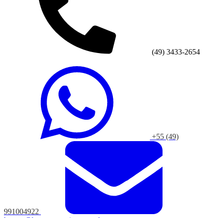
(49) 3433-2654
+55 (49)
991004922