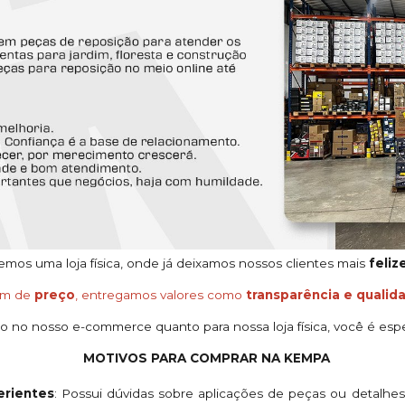
os uma loja física, onde já deixamos nossos clientes mais
feliz
ém de
preço
, entregamos valores como
transparência e qualid
o no nosso e-commerce quanto para nossa loja física, você é espe
MOTIVOS PARA COMPRAR NA KEMPA
rientes
: Possui dúvidas sobre aplicações de peças ou detalhe