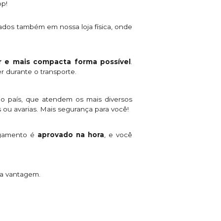
pp!
ados também em nossa loja física, onde
 e mais compacta forma possível
.
r durante o transporte.
o país, que atendem os mais diversos
 ou avarias. Mais segurança para você!
agamento é
aprovado na hora
, e você
ta vantagem.