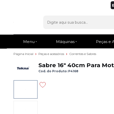
Menu
Máquinas
Peças e 
Página Inicial
Peças e acessórios
Correntes e Sabres
Sabre 16" 40cm Para Mot
Cod. do Produto: P4168