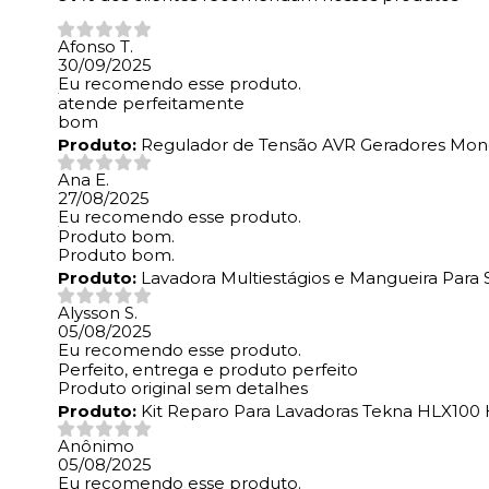
Afonso T.
30/09/2025
Eu recomendo esse produto.
atende perfeitamente
bom
Produto:
Regulador de Tensão AVR Geradores Mono 
Ana E.
27/08/2025
Eu recomendo esse produto.
Produto bom.
Produto bom.
Produto:
Lavadora Multiestágios e Mangueira Par
Alysson S.
05/08/2025
Eu recomendo esse produto.
Perfeito, entrega e produto perfeito
Produto original sem detalhes
Produto:
Kit Reparo Para Lavadoras Tekna HLX100
Anônimo
05/08/2025
Eu recomendo esse produto.