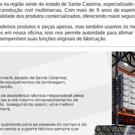
 região oeste do estado de Santa Catarina, especializado 
construção civil multimarcas. Com mais de 9 anos de experi
alidade dos produtos comercializados, oferecendo maior segur
emos produtos e peças apenas, mas também usamos os mes
em nossa oficina, isso nos permite autoridade para afirmar
sempenhem suas funções originais de fabricação.