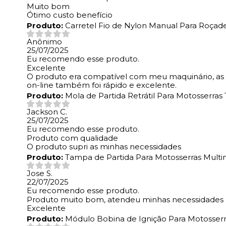
Muito bom
Ótimo custo benefício
Produto:
Carretel Fio de Nylon Manual Para Roçade
Anônimo
25/07/2025
Eu recomendo esse produto.
Excelente
O produto era compatível com meu maquinário, as e
on-line também foi rápido e excelente.
Produto:
Mola de Partida Retrátil Para Motosserra
Jackson C.
25/07/2025
Eu recomendo esse produto.
Produto com qualidade
O produto supri as minhas necessidades
Produto:
Tampa de Partida Para Motosserras Multi
Jose S.
22/07/2025
Eu recomendo esse produto.
Produto muito bom, atendeu minhas necessidades
Excelente
Produto:
Módulo Bobina de Ignição Para Motosserra