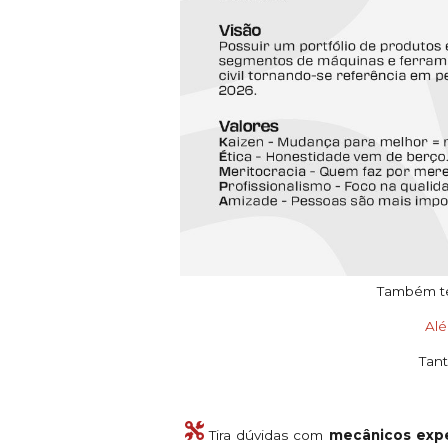
Também tem
Al
Tant
Tira dúvidas com
mecânicos expe