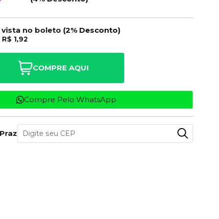
 vista no boleto
(2% Desconto)
e
R$ 1,92
COMPRE AQUI
Compre Pelo WhatsApp
 Prazo