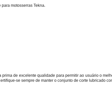
e para motosserras Tekna.
 prima de excelente qualidade para permitir ao usuário o mel
 Certifique-se sempre de manter o conjunto de corte lubricado 