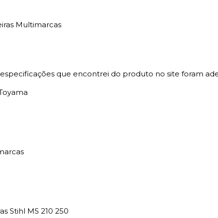
iras Multimarcas
specificações que encontrei do produto no site foram ad
s Toyama
marcas
s Stihl MS 210 250