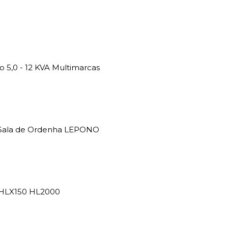
5,0 - 12 KVA Multimarcas
a Sala de Ordenha LEPONO
 HLX150 HL2000