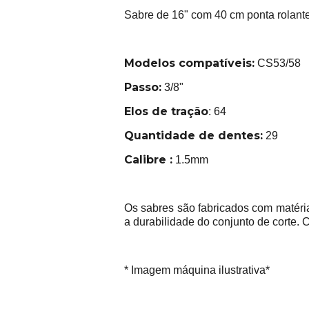
Sabre de 16" com 40 cm ponta rolant
Modelos compatíveis:
CS53/58
Passo:
3/8"
Elos de tração
: 64
Quantidade de dentes:
29
Calibre :
1.5mm
Os sabres são fabricados com matéria
a durabilidade do conjunto de corte.
* Imagem máquina ilustrativa*