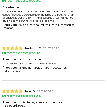
Eu recomendo esse produto.
Excelente
O produto era compatível com meu maquinário, as
especificações que encontrei do produto no site foram
adequadas para fazer minha escolha . Atendimento
on-line também foi rápido e excelente.
Produto:
Mola de Partida Retrátil Para Motosserras
Toyama
Jackson C.
25/07/2025
Eu recomendo esse produto.
Produto com qualidade
O produto supri as minhas necessidades
Produto:
Tampa de Partida Para Motosserras
Multimarcas
Jose S.
22/07/2025
Eu recomendo esse produto.
Produto muito bom, atendeu minhas
necessidades