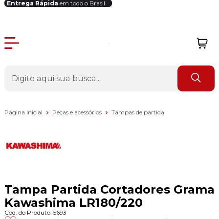
Entrega Rápida
em todo o Brasil
Login Revendedor
Página Inicial
Peças e acessórios
Tampas de partida
Tampa Partida Cortadores Grama
Kawashima LR180/220
Cod. do Produto: 5693