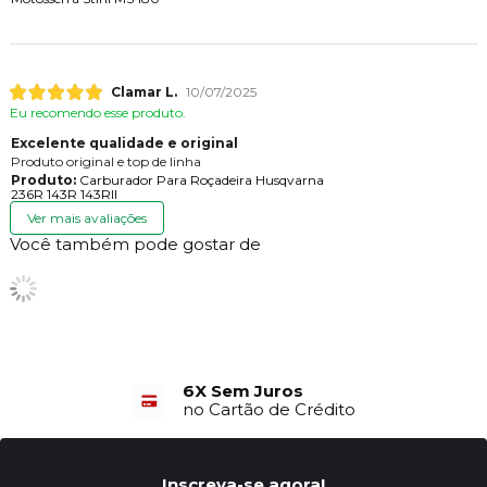
Clamar L.
10/07/2025
Eu recomendo esse produto.
Excelente qualidade e original
Produto original e top de linha
Produto:
Carburador Para Roçadeira Husqvarna
236R 143R 143RII
Ver mais avaliações
Você também pode gostar de
6X Sem Juros
no Cartão de Crédito
Inscreva-se agora!