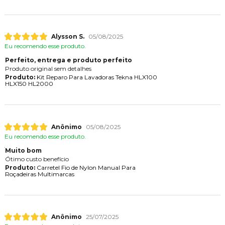
Alysson S.
05/08/2025
Eu recomendo esse produto.
Perfeito, entrega e produto perfeito
Produto original sem detalhes
Produto:
Kit Reparo Para Lavadoras Tekna HLX100
HLX150 HL2000
Anônimo
05/08/2025
Eu recomendo esse produto.
Muito bom
Ótimo custo benefício
Produto:
Carretel Fio de Nylon Manual Para
Roçadeiras Multimarcas
Anônimo
25/07/2025