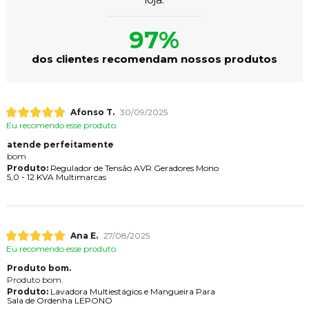
97%
dos clientes recomendam nossos produtos
Afonso T.
30/09/2025
Eu recomendo esse produto.
atende perfeitamente
bom
Produto:
Regulador de Tensão AVR Geradores Mono
5,0 - 12 KVA Multimarcas
Ana E.
27/08/2025
Eu recomendo esse produto.
Produto bom.
Produto bom.
Produto:
Lavadora Multiestágios e Mangueira Para
Sala de Ordenha LEPONO