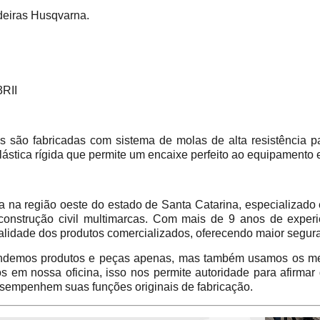
deiras Husqvarna.
3RII
s são fabricadas com sistema de molas de alta resistência p
lástica rígida que permite um encaixe perfeito ao equipamento 
 região oeste do estado de Santa Catarina, especializado 
construção civil multimarcas. Com mais de 9 anos de experi
alidade dos produtos comercializados, oferecendo maior segur
emos produtos e peças apenas, mas também usamos os mes
em nossa oficina, isso nos permite autoridade para afirmar
sempenhem suas funções originais de fabricação.