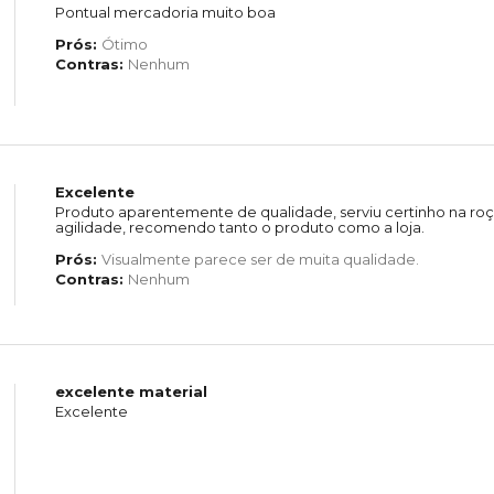
Pontual mercadoria muito boa
Prós:
Ótimo
Contras:
Nenhum
Excelente
Produto aparentemente de qualidade, serviu certinho na roç
agilidade, recomendo tanto o produto como a loja.
Prós:
Visualmente parece ser de muita qualidade.
Contras:
Nenhum
excelente material
Excelente