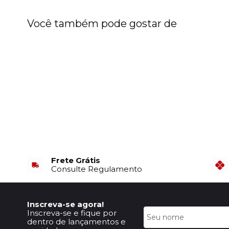
Você também pode gostar de
Frete Grátis
Consulte Regulamento
Inscreva-se agora!
Inscreva-se e fique por
dentro de lançamentos e