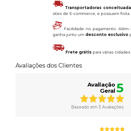
Transportadoras conceituada
sites de E-commerce, e possuem frota s
Facilidade no pagamento. Além
ganha junto um
desconto exclusivo
p
Frete grátis
para várias cidade
Avaliações dos Clientes
5
Avaliação
Geral
Baseado em
3
Avaliações