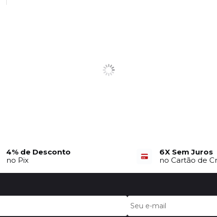
4% de Desconto
6X Sem Juros
no Pix
no Cartão de C