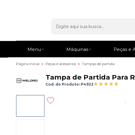
Entrega Rápida
em todo o Brasil
Menu
Máquinas
Peças e 
Página Inicial
Peças e acessórios
Tampas de partida
Tampa de Partida Para R
Cod. do Produto: P4922