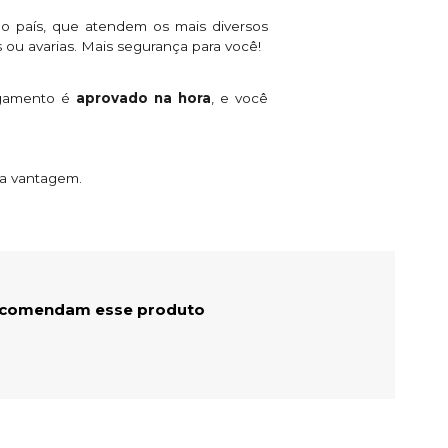
o país, que atendem os mais diversos
 ou avarias. Mais segurança para você!
agamento é
aprovado na hora
, e você
ta vantagem.
ecomendam esse produto