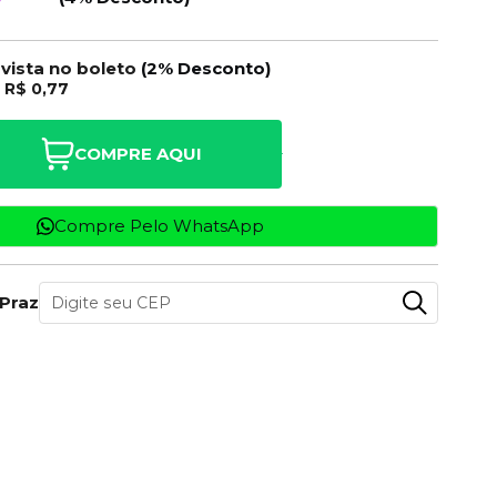
 vista no boleto
(2% Desconto)
e
R$ 0,77
COMPRE AQUI
Compre Pelo WhatsApp
 Prazo