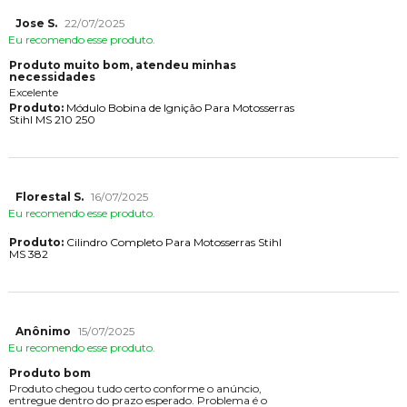
Jose S.
22/07/2025
Eu recomendo esse produto.
Produto muito bom, atendeu minhas
necessidades
Excelente
Produto:
Módulo Bobina de Ignição Para Motosserras
Stihl MS 210 250
Florestal S.
16/07/2025
Eu recomendo esse produto.
Produto:
Cilindro Completo Para Motosserras Stihl
MS 382
Anônimo
15/07/2025
Eu recomendo esse produto.
Produto bom
Produto chegou tudo certo conforme o anúncio,
entregue dentro do prazo esperado. Problema é o