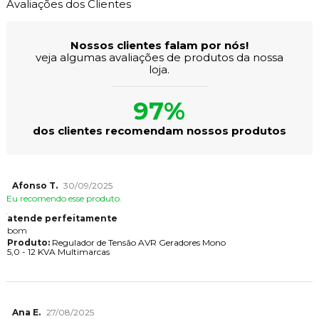
Avaliações dos Clientes
Nossos clientes falam por nós!
veja algumas avaliações de produtos da nossa
loja.
97%
dos clientes recomendam nossos produtos
Afonso T.
30/09/2025
Eu recomendo esse produto.
atende perfeitamente
bom
Produto:
Regulador de Tensão AVR Geradores Mono
5,0 - 12 KVA Multimarcas
Ana E.
27/08/2025