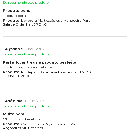
Eu recomendo esse produto.
Produto bom.
Produto bom.
Produto:
Lavadora Multiestágios e Mangueira Para
Sala de Ordenha LEPONO
Alysson S.
05/08/2025
Eu recomendo esse produto.
Perfeito, entrega e produto perfeito
Produto original sem detalhes
Produto:
Kit Reparo Para Lavadoras Tekna HLX100
HLX150 HL2000
Anônimo
05/08/2025
Eu recomendo esse produto.
Muito bom
Ótimo custo benefício
Produto:
Carretel Fio de Nylon Manual Para
Roçadeiras Multimarcas