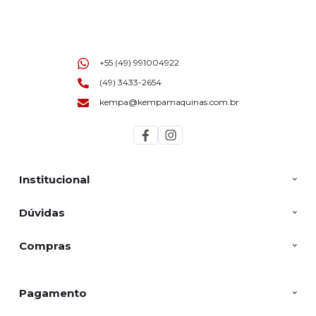
+55 (49) 991004922
(49) 3433-2654
kempa@kempamaquinas.com.br
Institucional
Dúvidas
Compras
Pagamento