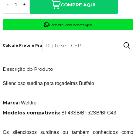
COMPRE AQUI
-
+
Compre Pelo WhatsApp
Calcule Frete e Prazo
Descrição do Produto
Silencioso surdina para roçadeiras Buffalo
Marca:
Weldro
Modelos compatíveis:
BF43SB/BF52SB/BFG43
Os silenciosos surdinas ou também conhecidos como