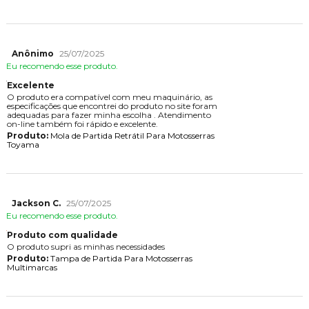
Anônimo
25/07/2025
Eu recomendo esse produto.
Excelente
O produto era compatível com meu maquinário, as
especificações que encontrei do produto no site foram
adequadas para fazer minha escolha . Atendimento
on-line também foi rápido e excelente.
Produto:
Mola de Partida Retrátil Para Motosserras
Toyama
Jackson C.
25/07/2025
Eu recomendo esse produto.
Produto com qualidade
O produto supri as minhas necessidades
Produto:
Tampa de Partida Para Motosserras
Multimarcas