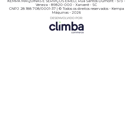
KEMPA MAQUINAS E SERVIÇOS EIRELI, Rua Santos Dumont - 573 -
Veneza - 89820-000 - Xanxerê - SC
CNPJ: 28.188.708/0001-37 | © Todos os direitos reservados - Kempa
Máquinas - 2026