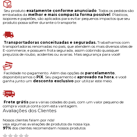
Seu produto
exatamente conforme anunciado
. Todos os pedidos são
embalados da
melhor e mais compacta forma possível
. Plásticos,
isopores e papelões, são aplicados para evitar pequenos impactos que seu
produto possa sofrer durante o transporte.
Transportadoras conceituadas e seguradas.
Trabalhamos com
transportadoras renomadas no país, que atendem os mais diversos sites de
E-commerce, e possuem frota segurada, assim cobrindo quaisquer
prejuízos de roubo, acidentes ou avarias. Mais segurança para você!
Facilidade no pagamento. Além das opções de
parcelamento
,
disponibilizamos o
PIX
. Seu pagamento é
aprovado na hora
, e você
ganha junto um
desconto exclusivo
por utilizar este meio.
Frete grátis
para várias cidades do país, com um valor pequeno de
compra você já conta com esta vantagem.
Avaliações dos Clientes
Nossos clientes falam por nós!
veja algumas avaliações de produtos da nossa loja.
97%
dos clientes recomendam nossos produtos