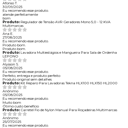
Afonso T.
30/09/2025
Eu recomendo esse produto.
atende perfeitamente
bom
Produto:
Regulador de Tensão AVR Geradores Mono 5,0 - 12 KVA
Multimarcas
Ana E.
27/08/2025
Eu recomendo esse produto.
Produto bom.
Produto bom.
Produto:
Lavadora Multiestágios e Mangueira Para Sala de Ordenha
LEPONO
Alysson S.
05/08/2025
Eu recomendo esse produto.
Perfeito, entrega e produto perfeito
Produto original sem detalhes
Produto:
Kit Reparo Para Lavadoras Tekna HLX100 HLX150 HL2000
Anônimo
05/08/2025
Eu recomendo esse produto.
Muito bom
Ótimo custo benefício
Produto:
Carretel Fio de Nylon Manual Para Roçadeiras Multimarcas
Anônimo
25/07/2025
Eu recomendo esse produto.