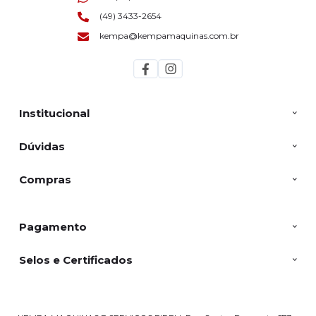
(49) 3433-2654
kempa@kempamaquinas.com.br
Institucional
Dúvidas
Compras
Pagamento
Selos e Certificados