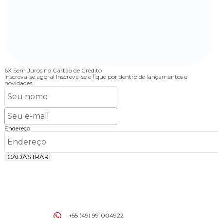
6X Sem Juros
no Cartão de Crédito
Inscreva-se agora!
Inscreva-se e fique por dentro de lançamentos e
novidades.
Endereço:
CADASTRAR
+55 (49) 991004922