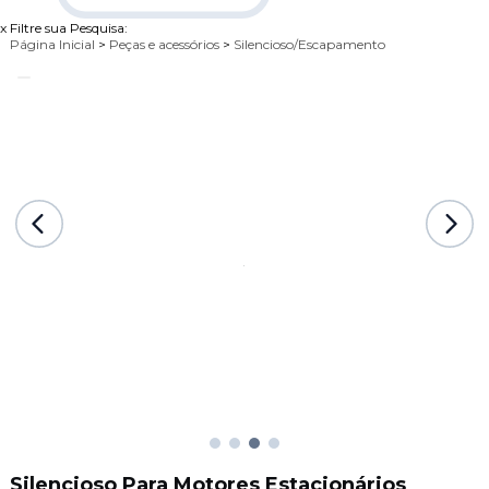
x
Filtre sua Pesquisa:
Página Inicial
>
Peças e acessórios
>
Silencioso/Escapamento
Silencioso Para Motores Estacionários