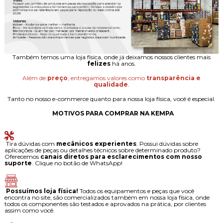
Também temos uma loja física, onde já deixamos nossos clientes mais
felizes
há anos.
Além de
preço
, entregamos valores como
transparência e
qualidade
.
Tanto no nosso e-commerce quanto para nossa loja física, você é especial.
MOTIVOS PARA COMPRAR NA KEMPA
Tira dúvidas com
mecânicos experientes
: Possui dúvidas sobre
aplicações de peças ou detalhes técnicos sobre determinado produto?
Oferecemos
canais diretos para esclarecimentos com nosso
suporte
. Clique no botão de WhatsApp!
Possuímos loja física!
Todos os equipamentos e peças que você
encontra no site, são comercializados também em nossa loja física, onde
todos os componentes são testados e aprovados na prática, por clientes
assim como você.