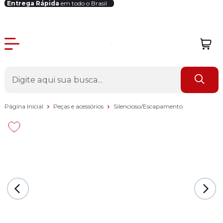
Entrega Rápida
em todo o Brasil
Login Revendedor
Página Inicial
Peças e acessórios
Silencioso/Escapamento