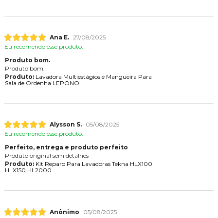
Ana E.
27/08/2025
Eu recomendo esse produto.
Produto bom.
Produto bom.
Produto:
Lavadora Multiestágios e Mangueira Para
Sala de Ordenha LEPONO
Alysson S.
05/08/2025
Eu recomendo esse produto.
Perfeito, entrega e produto perfeito
Produto original sem detalhes
Produto:
Kit Reparo Para Lavadoras Tekna HLX100
HLX150 HL2000
Anônimo
05/08/2025