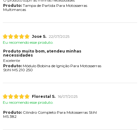
O produto supri as minhas necessidades
Produto:
Tampa de Partida Para Motosserras
Multimarcas
Jose S.
22/07/2025
Eu recomendo esse produto.
Produto muito bom, atendeu minhas
necessidades
Excelente
Produto:
Módulo Bobina de Ignição Para Motosserras
Stihl MS 210 250
Florestal S.
16/07/2025
Eu recomendo esse produto.
Produto:
Cilindro Completo Para Motosserras Stihl
MS 382