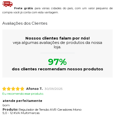
Frete grátis
para várias cidades do país, com um valor pequeno de
compra você já conta com esta vantagem.
Avaliações dos Clientes
Nossos clientes falam por nós!
veja algumas avaliações de produtos da nossa
loja.
97%
dos clientes recomendam nossos produtos
Afonso T.
30/09/2025
Eu recomendo esse produto.
atende perfeitamente
bom
Produto:
Regulador de Tensão AVR Geradores Mono
5,0 - 12 KVA Multimarcas