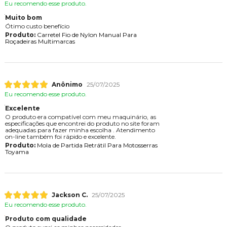
Eu recomendo esse produto.
Muito bom
Ótimo custo benefício
Produto:
Carretel Fio de Nylon Manual Para
Roçadeiras Multimarcas
Anônimo
25/07/2025
Eu recomendo esse produto.
Excelente
O produto era compatível com meu maquinário, as
especificações que encontrei do produto no site foram
adequadas para fazer minha escolha . Atendimento
on-line também foi rápido e excelente.
Produto:
Mola de Partida Retrátil Para Motosserras
Toyama
Jackson C.
25/07/2025
Eu recomendo esse produto.
Produto com qualidade