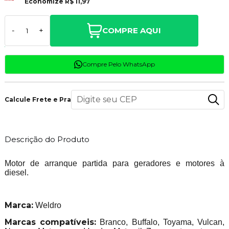
Economize
R$ 11,97
COMPRE AQUI
-
+
Compre Pelo WhatsApp
Calcule Frete e Prazo
Descrição do Produto
Motor de arranque partida para geradores e motores à
diesel.
Marca:
Weldro
Marcas compatíveis:
Branco, Buffalo, Toyama, Vulcan,