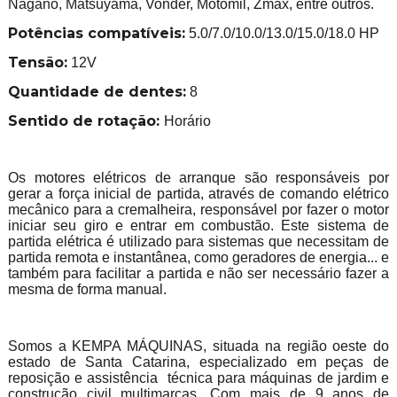
Nagano, Matsuyama, Vonder, Motomil, Zmax, entre outros.
Potências compatíveis:
5.0/7.0/10.0/13.0/15.0/18.0 HP
Tensão:
12V
Quantidade de dentes:
8
Sentido de rotação:
Horário
Os motores elétricos de arranque são responsáveis por
gerar a força inicial de partida, através de comando elétrico
mecânico para a cremalheira, responsável por fazer o motor
iniciar seu giro e entrar em combustão. Este sistema de
partida elétrica é utilizado para sistemas que necessitam de
partida remota e instantânea, como geradores de energia... e
também para facilitar a partida e não ser necessário fazer a
mesma de forma manual.
Somos a KEMPA MÁQUINAS, situada na região oeste do
estado de Santa Catarina, especializado em peças de
reposição e assistência técnica para máquinas de jardim e
construção civil multimarcas. Com mais de 9 anos de