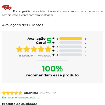
Frete grátis
para várias cidades do país, com um valor pequeno de
compra você já conta com esta vantagem.
Avaliações dos Clientes
5
Avaliação
1
5
Geral
0
4
0
3
0
2
0
1
Baseado em
1
Avaliação
100%
recomendam esse produto
Anônimo
26/07/2022
Eu recomendo esse produto.
Produto de qualidade