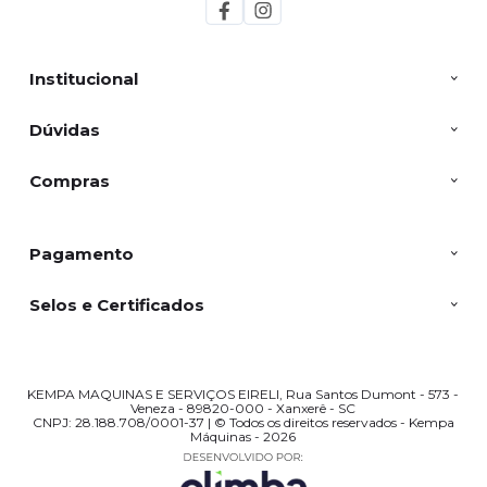
Institucional
Dúvidas
Compras
Pagamento
Selos e Certificados
KEMPA MAQUINAS E SERVIÇOS EIRELI, Rua Santos Dumont - 573 -
Veneza - 89820-000 - Xanxerê - SC
CNPJ: 28.188.708/0001-37 | © Todos os direitos reservados - Kempa
Máquinas - 2026