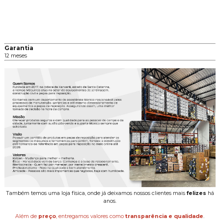
Garantia
12 meses
Também temos uma loja física, onde já deixamos nossos clientes mais
felizes
há
anos.
Além de
preço
, entregamos valores como
transparência e qualidade
.