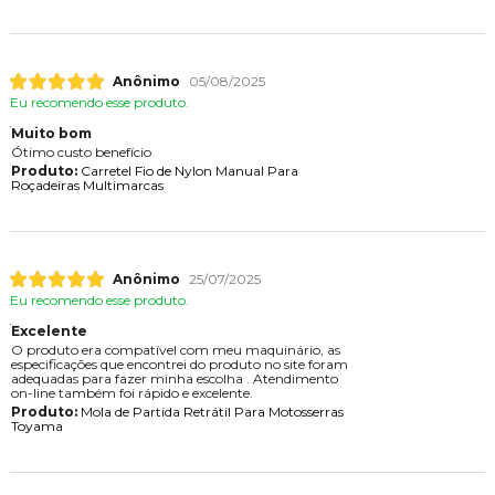
Anônimo
05/08/2025
Eu recomendo esse produto.
Muito bom
Ótimo custo benefício
Produto:
Carretel Fio de Nylon Manual Para
Roçadeiras Multimarcas
Anônimo
25/07/2025
Eu recomendo esse produto.
Excelente
O produto era compatível com meu maquinário, as
especificações que encontrei do produto no site foram
adequadas para fazer minha escolha . Atendimento
on-line também foi rápido e excelente.
Produto:
Mola de Partida Retrátil Para Motosserras
Toyama