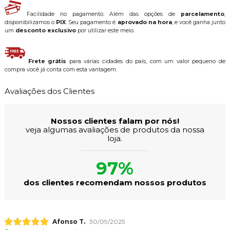
Facilidade no pagamento. Além das opções de
parcelamento
,
disponibilizamos o
PIX
. Seu pagamento é
aprovado na hora
, e você ganha junto
um
desconto exclusivo
por utilizar este meio.
Frete grátis
para várias cidades do país, com um valor pequeno de
compra você já conta com esta vantagem.
Avaliações dos Clientes
Nossos clientes falam por nós!
veja algumas avaliações de produtos da nossa
loja.
97%
dos clientes recomendam nossos produtos
Afonso T.
30/09/2025