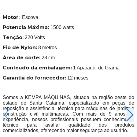
Motor:
Escova
Potencia Máxima:
1500 watts
Tenção:
220 Volts
Fio de Nylon:
8 metros
Área de corte:
28 cm
Conteúdo da embalagem:
1 Aparador de Grama
Garantia do fornecedor:
12 meses
Somos a KEMPA MÁQUINAS, situada na região oeste do
estado de Santa Catarina, especializado em peças de
reposição e assistência técnica para máquinas de jardim e
construção civil multimarcas. Com mais de 9 anos de
experiência, nossos profissionais possuem conhecimento
técnico para avaliar qualidade dos produtos
comercializados, oferecendo maior segurança ao usuário.