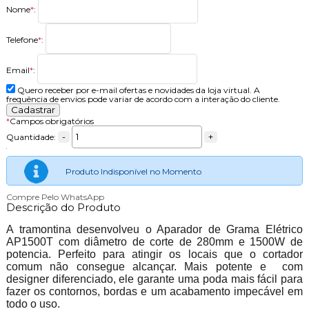
Nome
*
:
Telefone
*
:
Email
*
:
Quero receber por e-mail ofertas e novidades da loja virtual. A
frequência de envios pode variar de acordo com a interação do cliente.
*
Campos obrigatórios
-
+
Quantidade:
Produto Indisponível no Momento
Compre Pelo WhatsApp
Descrição do Produto
A tramontina desenvolveu o Aparador de Grama Elétrico
AP1500T com diâmetro de corte de 280mm e 1500W de
potencia. Perfeito para atingir os locais que o cortador
comum não consegue alcançar. Mais potente e com
designer diferenciado, ele garante uma poda mais fácil para
fazer os contornos, bordas e um acabamento impecável em
todo o uso.