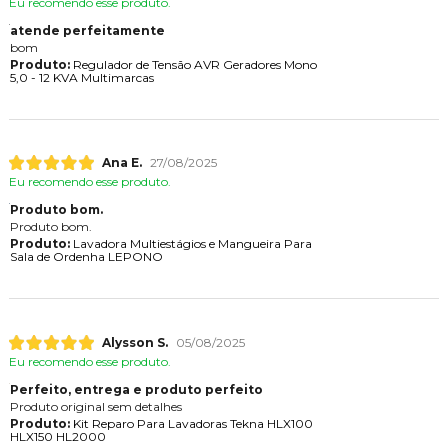
Eu recomendo esse produto.
atende perfeitamente
bom
Produto:
Regulador de Tensão AVR Geradores Mono
5,0 - 12 KVA Multimarcas
Ana E.
27/08/2025
Eu recomendo esse produto.
Produto bom.
Produto bom.
Produto:
Lavadora Multiestágios e Mangueira Para
Sala de Ordenha LEPONO
Alysson S.
05/08/2025
Eu recomendo esse produto.
Perfeito, entrega e produto perfeito
Produto original sem detalhes
Produto:
Kit Reparo Para Lavadoras Tekna HLX100
HLX150 HL2000