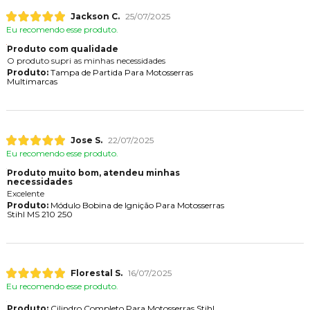
Jackson C.
25/07/2025
Eu recomendo esse produto.
Produto com qualidade
O produto supri as minhas necessidades
Produto:
Tampa de Partida Para Motosserras
Multimarcas
Jose S.
22/07/2025
Eu recomendo esse produto.
Produto muito bom, atendeu minhas
necessidades
Excelente
Produto:
Módulo Bobina de Ignição Para Motosserras
Stihl MS 210 250
Florestal S.
16/07/2025
Eu recomendo esse produto.
Produto:
Cilindro Completo Para Motosserras Stihl