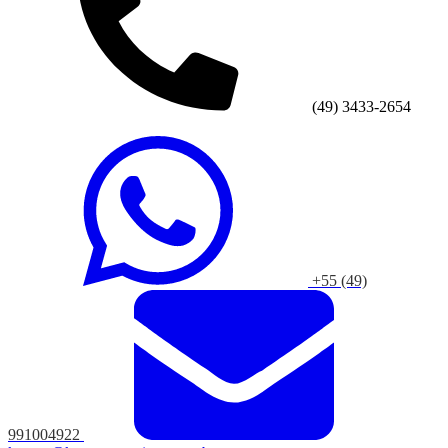
(49) 3433-2654
+55 (49)
991004922