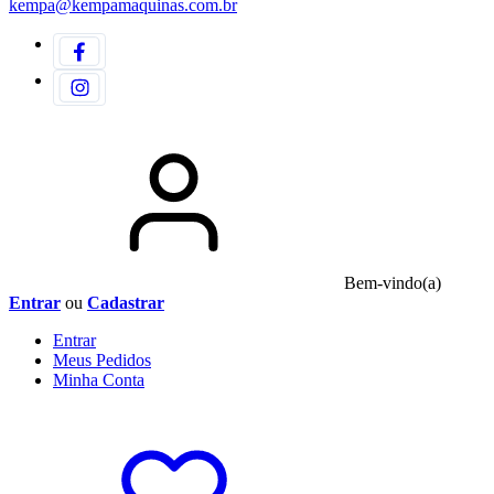
kempa@kempamaquinas.com.br
Bem-vindo(a)
Entrar
ou
Cadastrar
Entrar
Meus
Pedidos
Minha
Conta