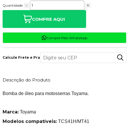
-
+
Quantidade:
COMPRE AQUI
Compre Pelo WhatsApp
Calcule Frete e Prazo
Descrição do Produto
Bomba de óleo para motosserras Toyama.
Marca:
Toyama
Modelos compatíveis:
TCS41H/MT41