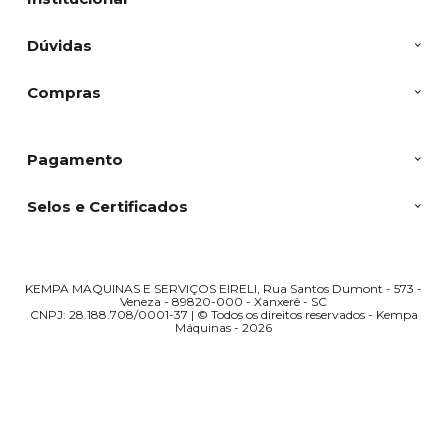
Dúvidas
Compras
Pagamento
Selos e Certificados
KEMPA MAQUINAS E SERVIÇOS EIRELI, Rua Santos Dumont - 573 -
Veneza - 89820-000 - Xanxerê - SC
CNPJ: 28.188.708/0001-37 | © Todos os direitos reservados - Kempa
Máquinas - 2026