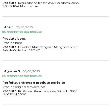
Produto:
Regulador de Tensão AVR Geradores Mono
5,0 - 12 KVA Multimarcas
Ana E.
27/08/2025
Eu recomendo esse produto.
Produto bom.
Produto bom.
Produto:
Lavadora Multiestágios e Mangueira Para
Sala de Ordenha LEPONO
Alysson S.
05/08/2025
Eu recomendo esse produto.
Perfeito, entrega e produto perfeito
Produto original sem detalhes
Produto:
Kit Reparo Para Lavadoras Tekna HLX100
HLX150 HL2000