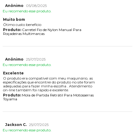
Anônimo
05/08/2025
Eu recomendo esse produto.
Muito bom
Ótimo custo benefício
Produto:
Carretel Fio de Nylon Manual Para
Roçadeiras Multimarcas
Anônimo
25/07/2025
Eu recomendo esse produto.
Excelente
O produto era compatível com meu maquinário, as
especificações que encontrei do produto no site foram
adequadas para fazer minha escolha . Atendimento
on-line também foi rápido e excelente.
Produto:
Mola de Partida Retrátil Para Motosserras
Toyama
Jackson C.
25/07/2025
Eu recomendo esse produto.