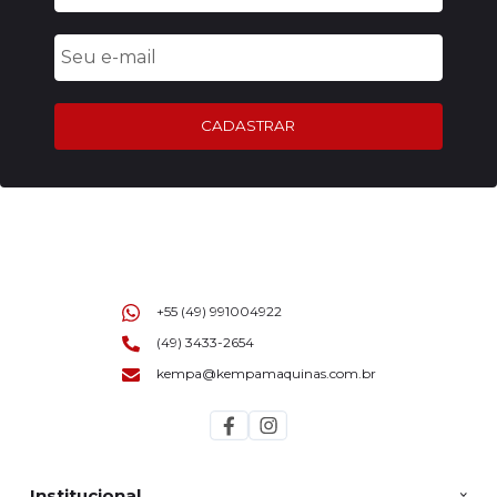
CADASTRAR
+55 (49) 991004922
(49) 3433-2654
kempa@kempamaquinas.com.br
Institucional