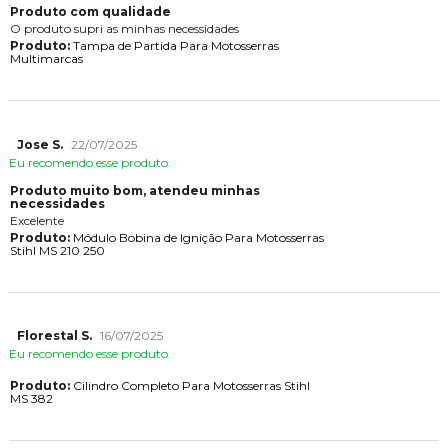
Produto com qualidade
O produto supri as minhas necessidades
Produto:
Tampa de Partida Para Motosserras
Multimarcas
Jose S.
22/07/2025
Eu recomendo esse produto.
Produto muito bom, atendeu minhas
necessidades
Excelente
Produto:
Módulo Bobina de Ignição Para Motosserras
Stihl MS 210 250
Florestal S.
16/07/2025
Eu recomendo esse produto.
Produto:
Cilindro Completo Para Motosserras Stihl
MS 382