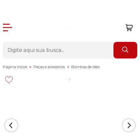
Página Inicial
Peças e acessórios
Bombas de óleo