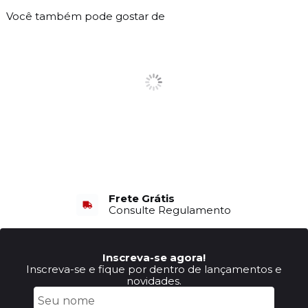
Você também pode gostar de
Frete Grátis
Consulte Regulamento
Inscreva-se agora!
Inscreva-se e fique por dentro de lançamentos e
novidades.