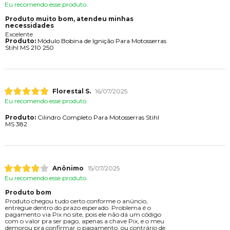
Eu recomendo esse produto.
Produto muito bom, atendeu minhas
necessidades
Excelente
Produto:
Módulo Bobina de Ignição Para Motosserras
Stihl MS 210 250
Florestal S.
16/07/2025
Eu recomendo esse produto.
Produto:
Cilindro Completo Para Motosserras Stihl
MS 382
Anônimo
15/07/2025
Eu recomendo esse produto.
Produto bom
Produto chegou tudo certo conforme o anúncio,
entregue dentro do prazo esperado. Problema é o
pagamento via Pix no site, pois ele não dá um código
com o valor pra ser pago, apenas a chave Pix, e o meu
demorou pra confirmar o pagamento, ou contrário de