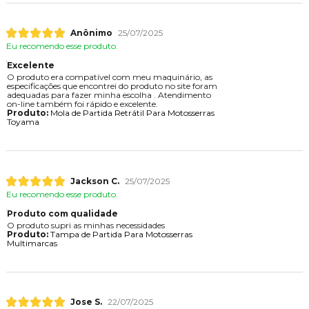
Anônimo
25/07/2025
Eu recomendo esse produto.
Excelente
O produto era compatível com meu maquinário, as
especificações que encontrei do produto no site foram
adequadas para fazer minha escolha . Atendimento
on-line também foi rápido e excelente.
Produto:
Mola de Partida Retrátil Para Motosserras
Toyama
Jackson C.
25/07/2025
Eu recomendo esse produto.
Produto com qualidade
O produto supri as minhas necessidades
Produto:
Tampa de Partida Para Motosserras
Multimarcas
Jose S.
22/07/2025