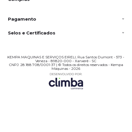
Pagamento
Selos e Certificados
KEMPA MAQUINAS E SERVIÇOS EIRELI, Rua Santos Dumont - 573 -
Veneza - 89820-000 - Xanxerê - SC
CNPJ: 28.188.708/0001-37 | © Todos os direitos reservados - Kempa
Máquinas - 2026