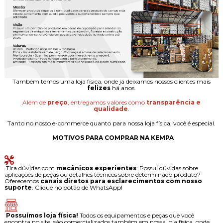
Também temos uma loja física, onde já deixamos nossos clientes mais
felizes
há anos.
Além de
preço
, entregamos valores como
transparência e
qualidade
.
Tanto no nosso e-commerce quanto para nossa loja física, você é especial.
MOTIVOS PARA COMPRAR NA KEMPA
Tira dúvidas com
mecânicos experientes
: Possui dúvidas sobre
aplicações de peças ou detalhes técnicos sobre determinado produto?
Oferecemos
canais diretos para esclarecimentos com nosso
suporte
. Clique no botão de WhatsApp!
Possuímos loja física!
Todos os equipamentos e peças que você
encontra no site, são comercializados também em nossa loja física, onde