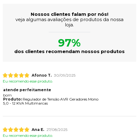
Nossos clientes falam por nós!
veja algumas avaliações de produtos da nossa
loja.
97%
dos clientes recomendam nossos produtos
Afonso T.
30/09/2025
Eu recomendo esse produto.
atende perfeitamente
bom
Produto:
Regulador de Tensão AVR Geradores Mono
5,0 - 12 KVA Multimarcas
Ana E.
27/08/2025
Eu recomendo esse produto.