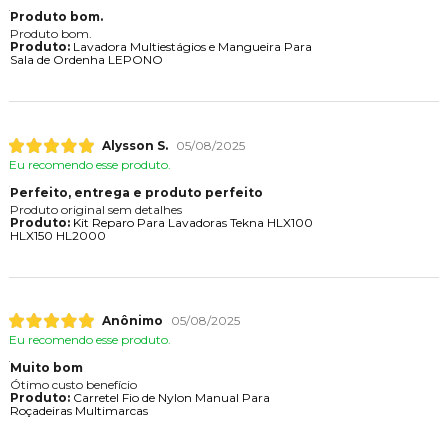
Produto bom.
Produto bom.
Produto:
Lavadora Multiestágios e Mangueira Para
Sala de Ordenha LEPONO
Alysson S.
05/08/2025
Eu recomendo esse produto.
Perfeito, entrega e produto perfeito
Produto original sem detalhes
Produto:
Kit Reparo Para Lavadoras Tekna HLX100
HLX150 HL2000
Anônimo
05/08/2025
Eu recomendo esse produto.
Muito bom
Ótimo custo benefício
Produto:
Carretel Fio de Nylon Manual Para
Roçadeiras Multimarcas