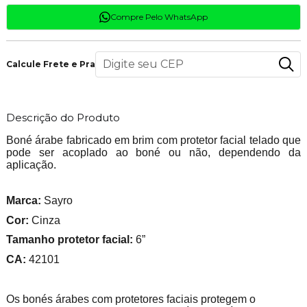
Compre Pelo WhatsApp
Calcule Frete e Prazo
Descrição do Produto
Boné árabe fabricado em brim com protetor facial telado que
pode ser acoplado ao boné ou não, dependendo da
aplicação.
Marca:
Sayro
Cor:
Cinza
Tamanho protetor facial:
6”
CA:
42101
Os bonés árabes com protetores faciais protegem o