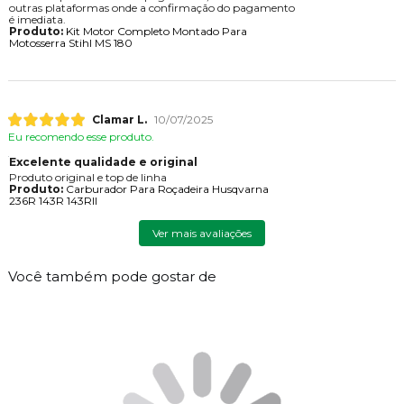
outras plataformas onde a confirmação do pagamento
é imediata.
Produto:
Kit Motor Completo Montado Para
Motosserra Stihl MS 180
Clamar L.
10/07/2025
Eu recomendo esse produto.
Excelente qualidade e original
Produto original e top de linha
Produto:
Carburador Para Roçadeira Husqvarna
236R 143R 143RII
Ver mais avaliações
Você também pode gostar de