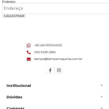
Endereço:
CADASTRAR
+55 (49) 991004922
(49) 3433-2654
kempa@kempamaquinas.com.br
Institucional
Dúvidas
Compras