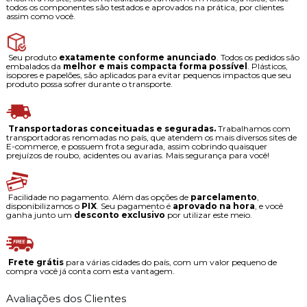
todos os componentes são testados e aprovados na prática, por clientes
assim como você.
Seu produto
exatamente conforme anunciado
. Todos os pedidos são
embalados da
melhor e mais compacta forma possível
. Plásticos,
isopores e papelões, são aplicados para evitar pequenos impactos que seu
produto possa sofrer durante o transporte.
Transportadoras conceituadas e seguradas.
Trabalhamos com
transportadoras renomadas no país, que atendem os mais diversos sites de
E-commerce, e possuem frota segurada, assim cobrindo quaisquer
prejuízos de roubo, acidentes ou avarias. Mais segurança para você!
Facilidade no pagamento. Além das opções de
parcelamento
,
disponibilizamos o
PIX
. Seu pagamento é
aprovado na hora
, e você
ganha junto um
desconto exclusivo
por utilizar este meio.
Frete grátis
para várias cidades do país, com um valor pequeno de
compra você já conta com esta vantagem.
Avaliações dos Clientes