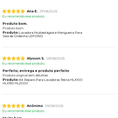
Ana E.
27/08/2025
Eu recomendo esse produto.
Produto bom.
Produto bom.
Produto:
Lavadora Multiestágios e Mangueira Para
Sala de Ordenha LEPONO
Alysson S.
05/08/2025
Eu recomendo esse produto.
Perfeito, entrega e produto perfeito
Produto original sem detalhes
Produto:
Kit Reparo Para Lavadoras Tekna HLX100
HLX150 HL2000
Anônimo
05/08/2025
Eu recomendo esse produto.