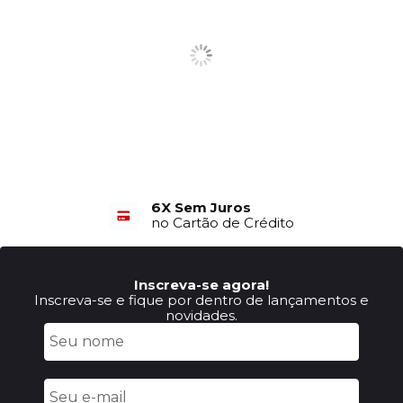
6X Sem Juros
no Cartão de Crédito
Inscreva-se agora!
Inscreva-se e fique por dentro de lançamentos e
novidades.