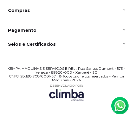
Compras
Pagamento
Selos e Certificados
KEMPA MAQUINAS E SERVIÇOS EIRELI, Rua Santos Dumont - 573 -
Veneza - 89820-000 - Xanxerê - SC
CNPJ: 28.188.708/0001-37 | © Todos os direitos reservados - Kempa
Máquinas - 2026