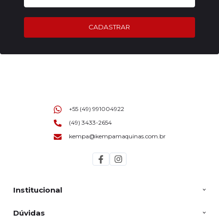
CADASTRAR
+55 (49) 991004922
(49) 3433-2654
kempa@kempamaquinas.com.br
Institucional
Dúvidas