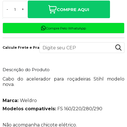
COMPRE AQUI
-
+
Compre Pelo WhatsApp
Calcule Frete e Prazo
Descrição do Produto
Cabo do acelerador para roçadeiras Stihl modelo
nova.
Marca:
Weldro
Modelos compatíveis:
FS 160/220/280/290
Não acompanha chicote elétrico.