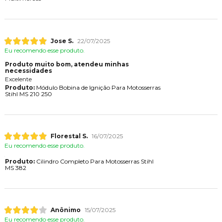
Jose S.
22/07/2025
Eu recomendo esse produto.
Produto muito bom, atendeu minhas
necessidades
Excelente
Produto:
Módulo Bobina de Ignição Para Motosserras
Stihl MS 210 250
Florestal S.
16/07/2025
Eu recomendo esse produto.
Produto:
Cilindro Completo Para Motosserras Stihl
MS 382
Anônimo
15/07/2025
Eu recomendo esse produto.