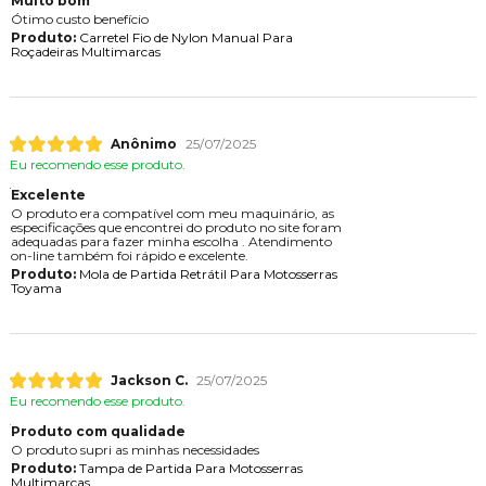
Muito bom
Ótimo custo benefício
Produto:
Carretel Fio de Nylon Manual Para
Roçadeiras Multimarcas
Anônimo
25/07/2025
Eu recomendo esse produto.
Excelente
O produto era compatível com meu maquinário, as
especificações que encontrei do produto no site foram
adequadas para fazer minha escolha . Atendimento
on-line também foi rápido e excelente.
Produto:
Mola de Partida Retrátil Para Motosserras
Toyama
Jackson C.
25/07/2025
Eu recomendo esse produto.
Produto com qualidade
O produto supri as minhas necessidades
Produto:
Tampa de Partida Para Motosserras
Multimarcas