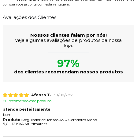
compra você já conta com esta vantagem.
Avaliações dos Clientes
Nossos clientes falam por nós!
veja algumas avaliações de produtos da nossa
loja.
97%
dos clientes recomendam nossos produtos
Afonso T.
30/09/2025
Eu recomendo esse produto.
atende perfeitamente
bom
Produto:
Regulador de Tensão AVR Geradores Mono
5,0 - 12 KVA Multimarcas