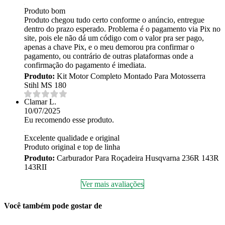
Produto bom
Produto chegou tudo certo conforme o anúncio, entregue
dentro do prazo esperado. Problema é o pagamento via Pix no
site, pois ele não dá um código com o valor pra ser pago,
apenas a chave Pix, e o meu demorou pra confirmar o
pagamento, ou contrário de outras plataformas onde a
confirmação do pagamento é imediata.
Produto:
Kit Motor Completo Montado Para Motosserra
Stihl MS 180
Clamar L.
10/07/2025
Eu recomendo esse produto.
Excelente qualidade e original
Produto original e top de linha
Produto:
Carburador Para Roçadeira Husqvarna 236R 143R
143RII
Ver mais avaliações
Você também pode gostar de