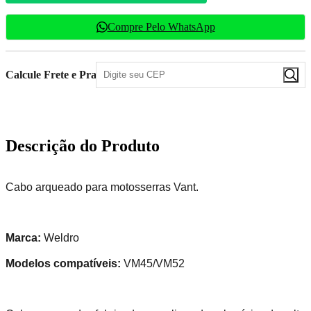
Compre Pelo WhatsApp
Calcule Frete e Prazo
Descrição do Produto
Cabo arqueado para motosserras Vant.
Marca:
Weldro
Modelos compatíveis:
VM45/VM52