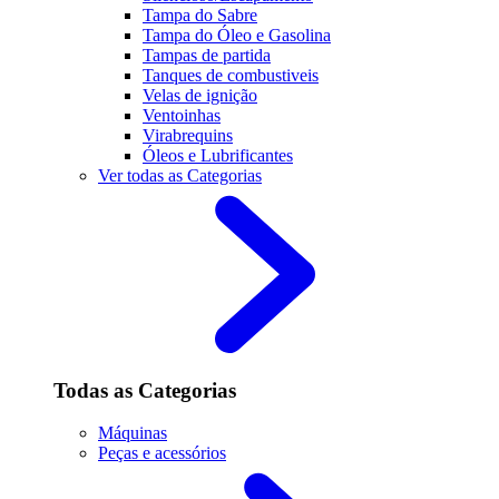
Tampa do Sabre
Tampa do Óleo e Gasolina
Tampas de partida
Tanques de combustiveis
Velas de ignição
Ventoinhas
Virabrequins
Óleos e Lubrificantes
Ver todas as Categorias
Todas as Categorias
Máquinas
Peças e acessórios