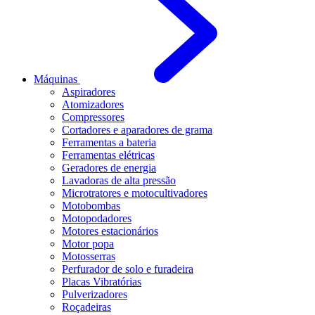
Máquinas
Aspiradores
Atomizadores
Compressores
Cortadores e aparadores de grama
Ferramentas a bateria
Ferramentas elétricas
Geradores de energia
Lavadoras de alta pressão
Microtratores e motocultivadores
Motobombas
Motopodadores
Motores estacionários
Motor popa
Motosserras
Perfurador de solo e furadeira
Placas Vibratórias
Pulverizadores
Roçadeiras