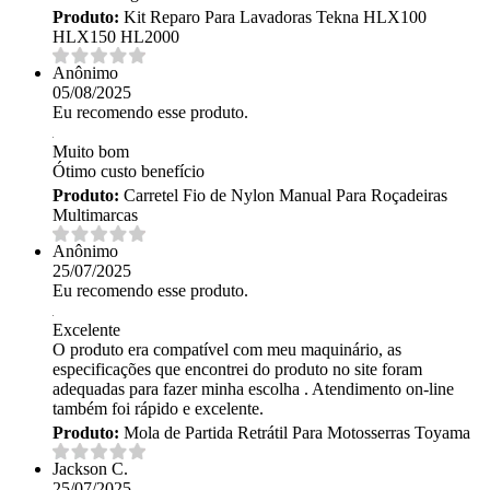
Produto:
Kit Reparo Para Lavadoras Tekna HLX100
HLX150 HL2000
Anônimo
05/08/2025
Eu recomendo esse produto.
Muito bom
Ótimo custo benefício
Produto:
Carretel Fio de Nylon Manual Para Roçadeiras
Multimarcas
Anônimo
25/07/2025
Eu recomendo esse produto.
Excelente
O produto era compatível com meu maquinário, as
especificações que encontrei do produto no site foram
adequadas para fazer minha escolha . Atendimento on-line
também foi rápido e excelente.
Produto:
Mola de Partida Retrátil Para Motosserras Toyama
Jackson C.
25/07/2025