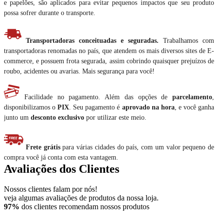
e papelões, são aplicados para evitar pequenos impactos que seu produto
possa sofrer durante o transporte.
Transportadoras conceituadas e seguradas.
Trabalhamos com
transportadoras renomadas no país, que atendem os mais diversos sites de E-
commerce, e possuem frota segurada, assim cobrindo quaisquer prejuízos de
roubo, acidentes ou avarias. Mais segurança para você!
Facilidade no pagamento. Além das opções de
parcelamento
,
disponibilizamos o
PIX
. Seu pagamento é
aprovado na hora
, e você ganha
junto um
desconto exclusivo
por utilizar este meio.
Frete grátis
para várias cidades do país, com um valor pequeno de
compra você já conta com esta vantagem.
Avaliações dos Clientes
Nossos clientes falam por nós!
veja algumas avaliações de produtos da nossa loja.
97%
dos clientes recomendam nossos produtos