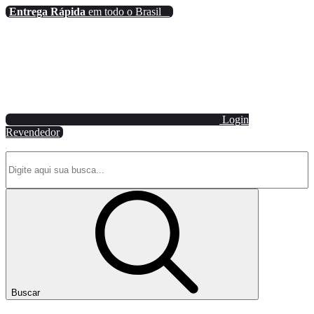
Entrega Rápida
em todo o Brasil
Login
Revendedor
Buscar