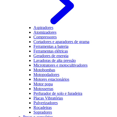
Aspiradores
Atomizadores
Compressores
Cortadores e aparadores de grama
Ferramentas a bateria
Ferramentas elétricas
Geradores de energia
Lavadoras de alta pressão
Microtratores e motocultivadores
Motobombas
Motopodadores
Motores estacionários
Motor popa
Motosserras
Perfurador de solo e furadeira
Placas Vibratórias
Pulverizadores
Roçadeiras
Sopradores
Peças e acessórios