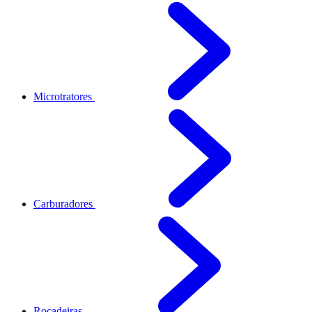
Microtratores
Carburadores
Roçadeiras