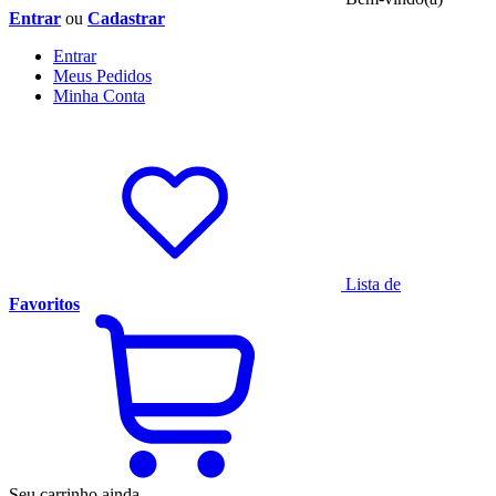
Entrar
ou
Cadastrar
Entrar
Meus
Pedidos
Minha
Conta
Lista de
Favoritos
Seu carrinho ainda