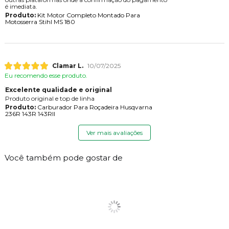
é imediata.
Produto:
Kit Motor Completo Montado Para
Motosserra Stihl MS 180
Clamar L.
10/07/2025
Eu recomendo esse produto.
Excelente qualidade e original
Produto original e top de linha
Produto:
Carburador Para Roçadeira Husqvarna
236R 143R 143RII
Ver mais avaliações
Você também pode gostar de