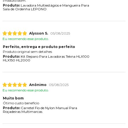
Produto bom.
Produto:
Lavadora Multiestágios e Mangueira Para
Sala de Ordenha LEPONO
Alysson S.
05/08/2025
Eu recomendo esse produto.
Perfeito, entrega e produto perfeito
Produto original sem detalhes
Produto:
Kit Reparo Para Lavadoras Tekna HLX100
HLX150 HL2000
Anônimo
05/08/2025
Eu recomendo esse produto.
Muito bom
Ótimo custo benefício
Produto:
Carretel Fio de Nylon Manual Para
Roçadeiras Multimarcas