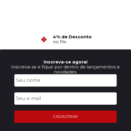
6X Sem Juros
no Cartão de Crédito
Inscreva-se agora!
Inscreva-se e fique por dentro de lançamentos e
novidades.
CADASTRAR