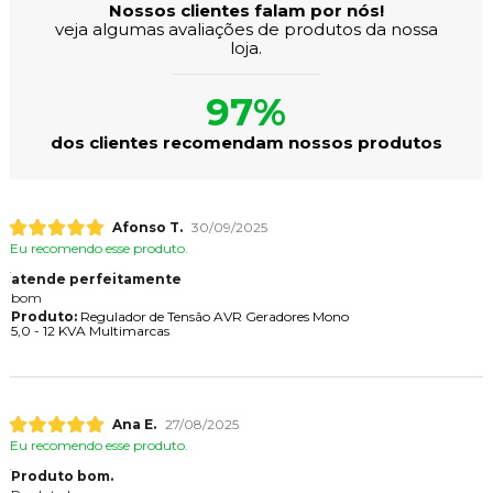
Nossos clientes falam por nós!
veja algumas avaliações de produtos da nossa
loja.
97%
dos clientes recomendam nossos produtos
Afonso T.
30/09/2025
Eu recomendo esse produto.
atende perfeitamente
bom
Produto:
Regulador de Tensão AVR Geradores Mono
5,0 - 12 KVA Multimarcas
Ana E.
27/08/2025
Eu recomendo esse produto.
Produto bom.