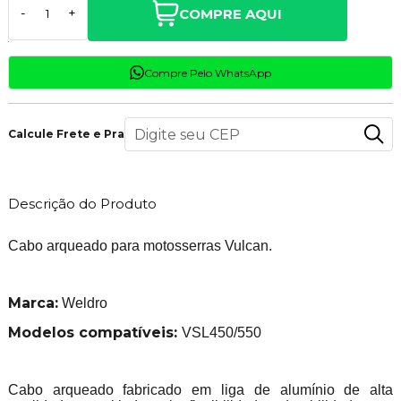
COMPRE AQUI
-
+
Compre Pelo WhatsApp
Calcule Frete e Prazo
Descrição do Produto
Cabo arqueado para motosserras Vulcan.
Marca:
Weldro
Modelos
compatíveis:
VSL450/550
Cabo arqueado fabricado em liga de alumínio de alta