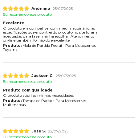
Anônimo
25/07/2025
Eu recomendo esse produto.
Excelente
O produto era compatível com meu maquinário, as
especificações que encontrei do produto no site foram
adequadas para fazer minha escolha . Atendimento
on-line também foi rápido e excelente.
Produto:
Mola de Partida Retrátil Para Motosserras
Toyama
Jackson C.
25/07/2025
Eu recomendo esse produto.
Produto com qualidade
O produto supri as minhas necessidades
Produto:
Tampa de Partida Para Motosserras
Multimarcas
Jose S.
22/07/2025
Eu recomendo esse produto.