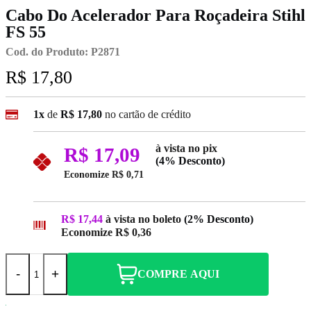
Cabo Do Acelerador Para Roçadeira Stihl
FS 55
Cod. do Produto: P2871
R$ 17,80
1x
de
R$ 17,80
no cartão de crédito
à vista no pix
R$ 17,09
(4% Desconto)
Economize
R$ 0,71
R$ 17,44
à vista no boleto
(2% Desconto)
Economize
R$ 0,36
-
+
COMPRE AQUI