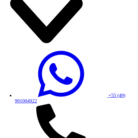
+55 (49)
991004922