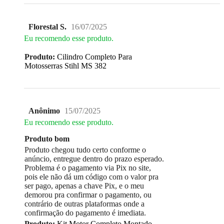
Florestal S.
16/07/2025
Eu recomendo esse produto.
Produto:
Cilindro Completo Para
Motosserras Stihl MS 382
Anônimo
15/07/2025
Eu recomendo esse produto.
Produto bom
Produto chegou tudo certo conforme o
anúncio, entregue dentro do prazo esperado.
Problema é o pagamento via Pix no site,
pois ele não dá um código com o valor pra
ser pago, apenas a chave Pix, e o meu
demorou pra confirmar o pagamento, ou
contrário de outras plataformas onde a
confirmação do pagamento é imediata.
Produto:
Kit Motor Completo Montado