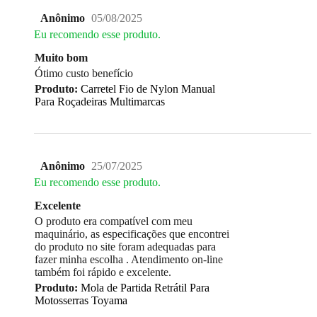
Anônimo
05/08/2025
Eu recomendo esse produto.
Muito bom
Ótimo custo benefício
Produto:
Carretel Fio de Nylon Manual
Para Roçadeiras Multimarcas
Anônimo
25/07/2025
Eu recomendo esse produto.
Excelente
O produto era compatível com meu
maquinário, as especificações que encontrei
do produto no site foram adequadas para
fazer minha escolha . Atendimento on-line
também foi rápido e excelente.
Produto:
Mola de Partida Retrátil Para
Motosserras Toyama