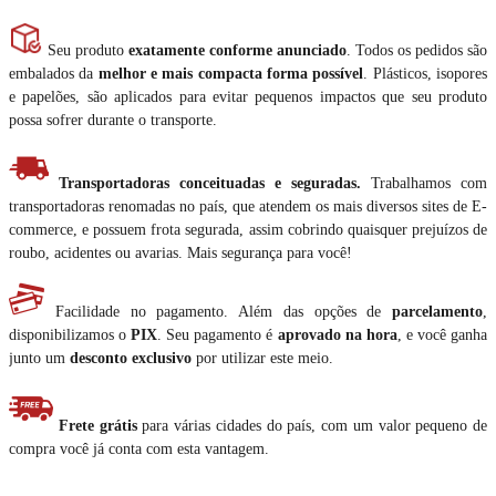
Seu produto
exatamente conforme anunciado
. Todos os pedidos são
embalados da
melhor e mais compacta forma possível
. Plásticos, isopores
e papelões, são aplicados para evitar pequenos impactos que seu produto
possa sofrer durante o transporte.
Transportadoras conceituadas e seguradas.
Trabalhamos com
transportadoras renomadas no país, que atendem os mais diversos sites de E-
commerce, e possuem frota segurada, assim cobrindo quaisquer prejuízos de
roubo, acidentes ou avarias. Mais segurança para você!
Facilidade no pagamento. Além das opções de
parcelamento
,
disponibilizamos o
PIX
. Seu pagamento é
aprovado na hora
, e você ganha
junto um
desconto exclusivo
por utilizar este meio.
Frete grátis
para várias cidades do país, com um valor pequeno de
compra você já conta com esta vantagem.