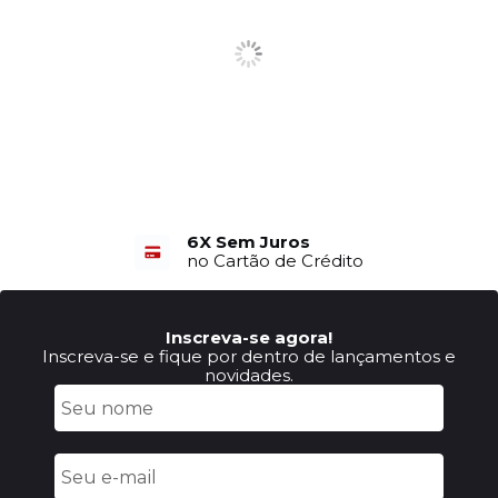
6X Sem Juros
no Cartão de Crédito
Inscreva-se agora!
Inscreva-se e fique por dentro de lançamentos e
novidades.