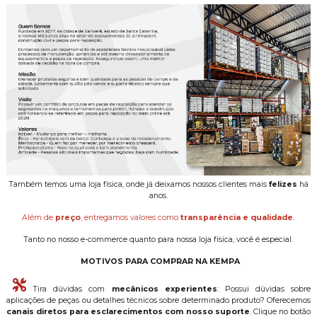
Também temos uma loja física, onde já deixamos nossos clientes mais
felizes
há
anos.
Além de
preço
, entregamos valores como
transparência e qualidade
.
Tanto no nosso e-commerce quanto para nossa loja física, você é especial.
MOTIVOS PARA COMPRAR NA KEMPA
Tira dúvidas com
mecânicos experientes
: Possui dúvidas sobre
aplicações de peças ou detalhes técnicos sobre determinado produto? Oferecemos
canais diretos para esclarecimentos com nosso suporte
. Clique no botão