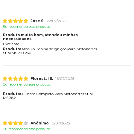
Jose S.
22/07/2025
Eu recomendo esse produto.
Produto muito bom, atendeu minhas
necessidades
Excelente
Produto:
Módulo Bobina de Ignição Para Motosserras
Stihl MS 210 250
Florestal S.
16/07/2025
Eu recomendo esse produto.
Produto:
Cilindro Completo Para Motosserras Stihl
MS 382
Anônimo
15/07/2025
Eu recomendo esse produto.