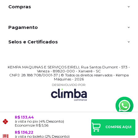
Compras
Pagamento
Selos e Certificados
KEMPA MAQUINAS E SERVIÇOS EIRELI, Rua Santos Dumont - 573 -
Veneza - 89820-000 - Xanxerê - SC
CNPJ: 28.188.708/0001-37 | © Todos os direitos reservados - Kempa
Máquinas - 2026
R$ 133,44
à vista no pix
(4% Desconto)
Economize
R$ 5,56
COMPRE AQUI
R$ 136,22
à vista no boleto
(2% Desconto)