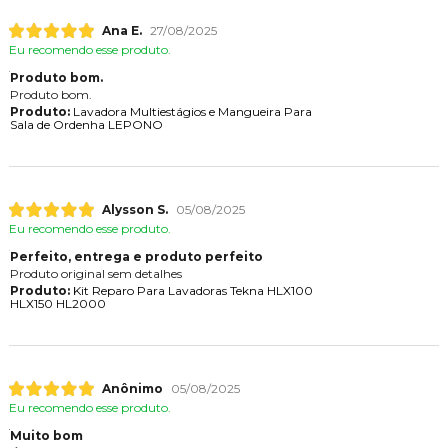
Ana E.
27/08/2025
Eu recomendo esse produto.
Produto bom.
Produto bom.
Produto:
Lavadora Multiestágios e Mangueira Para
Sala de Ordenha LEPONO
Alysson S.
05/08/2025
Eu recomendo esse produto.
Perfeito, entrega e produto perfeito
Produto original sem detalhes
Produto:
Kit Reparo Para Lavadoras Tekna HLX100
HLX150 HL2000
Anônimo
05/08/2025
Eu recomendo esse produto.
Muito bom