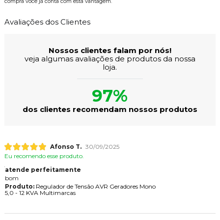
compra você já conta com esta vantagem.
Avaliações dos Clientes
Nossos clientes falam por nós!
veja algumas avaliações de produtos da nossa
loja.
97%
dos clientes recomendam nossos produtos
Afonso T.
30/09/2025
Eu recomendo esse produto.
atende perfeitamente
bom
Produto:
Regulador de Tensão AVR Geradores Mono
5,0 - 12 KVA Multimarcas