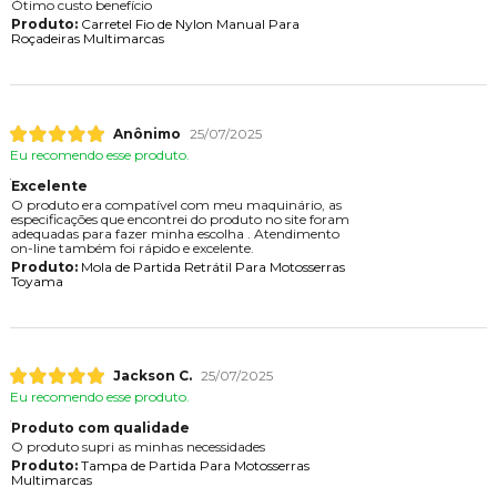
Ótimo custo benefício
Produto:
Carretel Fio de Nylon Manual Para
Roçadeiras Multimarcas
Anônimo
25/07/2025
Eu recomendo esse produto.
Excelente
O produto era compatível com meu maquinário, as
especificações que encontrei do produto no site foram
adequadas para fazer minha escolha . Atendimento
on-line também foi rápido e excelente.
Produto:
Mola de Partida Retrátil Para Motosserras
Toyama
Jackson C.
25/07/2025
Eu recomendo esse produto.
Produto com qualidade
O produto supri as minhas necessidades
Produto:
Tampa de Partida Para Motosserras
Multimarcas