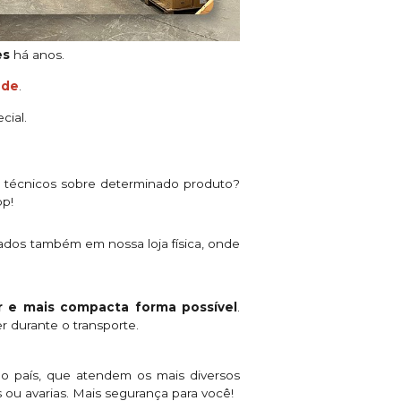
es
há anos.
ade
.
cial.
s técnicos sobre determinado produto?
pp!
ados também em nossa loja física, onde
 e mais compacta forma possível
.
r durante o transporte.
o país, que atendem os mais diversos
 ou avarias. Mais segurança para você!