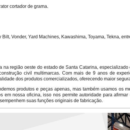
rator cortador de grama.
oy Bilt, Vonder, Yard Machines, Kawashima, Toyama, Tekna, entr
 região oeste do estado de Santa Catarina, especializado 
construção civil multimarcas. Com mais de 9 anos de experi
alidade dos produtos comercializados, oferecendo maior segur
emos produtos e peças apenas, mas também usamos os mes
em nossa oficina, isso nos permite autoridade para afirmar
sempenhem suas funções originais de fabricação.