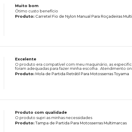
Muito bom
Ótimo custo benefício
Produto:
Carretel Fio de Nylon Manual Para Roçadeiras Mul
Excelente
O produto era compatível com meu maquinário, as especific
foram adequadas para fazer minha escolha . Atendimento on-
Produto:
Mola de Partida Retrátil Para Motosserras Toyama
Produto com qualidade
O produto supri as minhas necessidades
Produto:
Tampa de Partida Para Motosserras Multimarcas