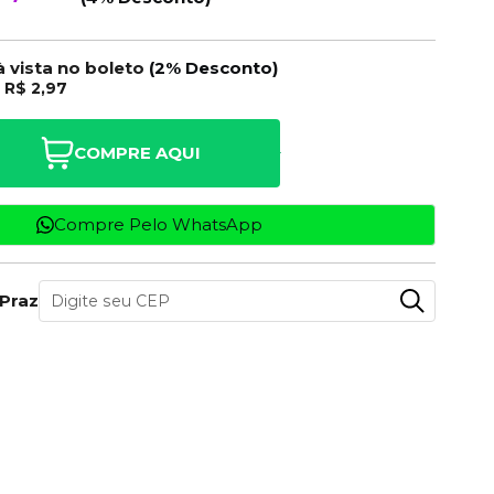
à vista no boleto
(2% Desconto)
e
R$ 2,97
COMPRE AQUI
Compre Pelo WhatsApp
 Prazo