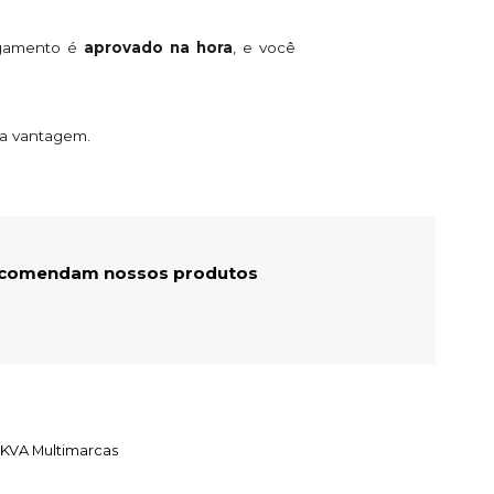
agamento é
aprovado na hora
, e você
ta vantagem.
recomendam nossos produtos
 KVA Multimarcas