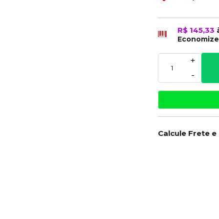
R$ 145,33
Economiz
+
-
Calcule Frete e