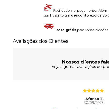
Facilidade no pagamento. Além
ganha junto um
desconto exclusivo
p
Frete grátis
para várias cidade
Avaliações dos Clientes
Nossos clientes fal
veja algumas avaliações de pro
Afonso T.
30/09/2025