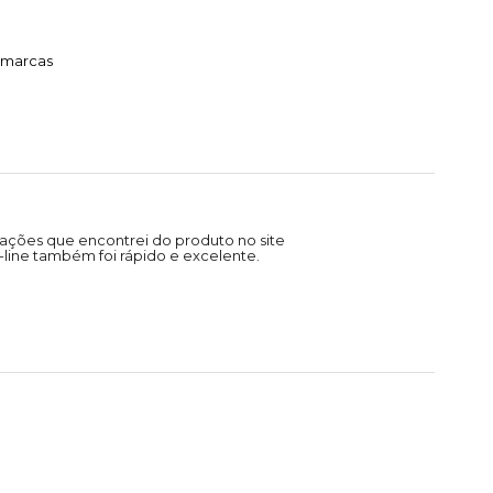
timarcas
ações que encontrei do produto no site
line também foi rápido e excelente.