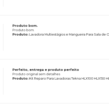
Produto bom.
Produto bom.
Produto:
Lavadora Multiestágios e Mangueira Para Sala d
Perfeito, entrega e produto perfeito
Produto original sem detalhes
Produto:
Kit Reparo Para Lavadoras Tekna HLX100 HLX150 