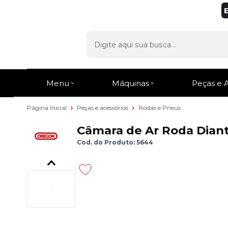
Menu
Máquinas
Peças e 
Página Inicial
Peças e acessórios
Rodas e Pneus
Câmara de Ar Roda Diante
Cod. do Produto: 5644