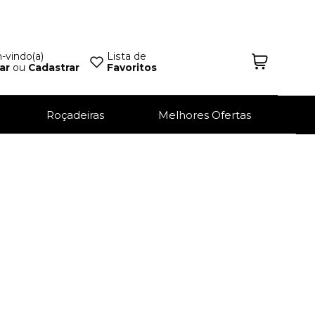
vindo(a)
Lista de
ar
ou
Cadastrar
Favoritos
Roçadeiras
Melhores Ofertas