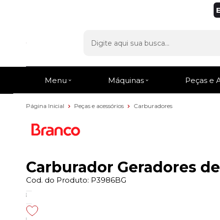
Menu
Máquinas
Peças e 
Página Inicial
Peças e acessórios
Carburadores
Carburador Geradores de
Cod. do Produto: P3986BG