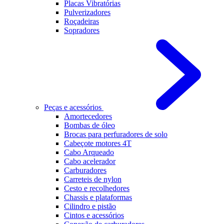
Placas Vibratórias
Pulverizadores
Roçadeiras
Sopradores
Peças e acessórios
Amortecedores
Bombas de óleo
Brocas para perfuradores de solo
Cabeçote motores 4T
Cabo Arqueado
Cabo acelerador
Carburadores
Carreteis de nylon
Cesto e recolhedores
Chassis e plataformas
Cilindro e pistão
Cintos e acessórios