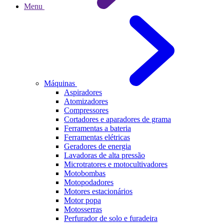
Menu
Máquinas
Aspiradores
Atomizadores
Compressores
Cortadores e aparadores de grama
Ferramentas a bateria
Ferramentas elétricas
Geradores de energia
Lavadoras de alta pressão
Microtratores e motocultivadores
Motobombas
Motopodadores
Motores estacionários
Motor popa
Motosserras
Perfurador de solo e furadeira