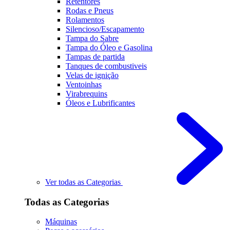
Retentores
Rodas e Pneus
Rolamentos
Silencioso/Escapamento
Tampa do Sabre
Tampa do Óleo e Gasolina
Tampas de partida
Tanques de combustiveis
Velas de ignição
Ventoinhas
Virabrequins
Óleos e Lubrificantes
Ver todas as Categorias
Todas as Categorias
Máquinas