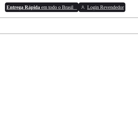
Entrega Rápida
em todo o Brasil
Login Revendedor