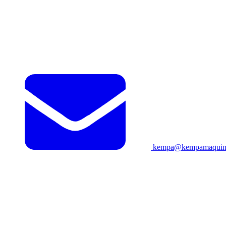
kempa@kempamaquina