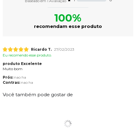
Baseado em
1
Avaliação
100%
recomendam esse produto
Ricardo T.
27/02/2023
Eu recomendo esse produto.
produto Excelente
Muito bom
Prós:
nao ha
Contras:
nao ha
Você também pode gostar de