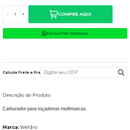
COMPRE AQUI
-
+
Compre Pelo WhatsApp
Calcule Frete e Prazo
Descrição do Produto
Carburador para roçadeiras multimarcas.
Marca:
Weldro