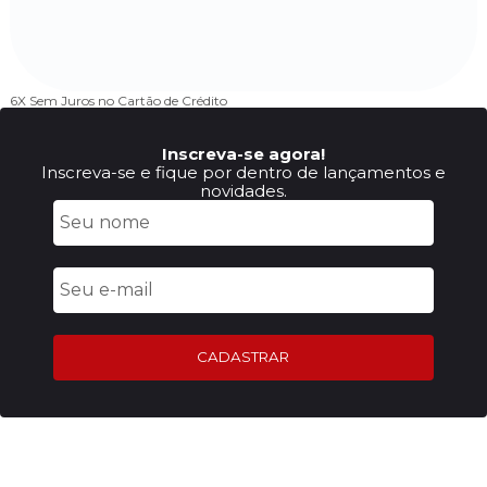
6X Sem Juros
no Cartão de Crédito
Inscreva-se agora!
Inscreva-se e fique por dentro de lançamentos e
novidades.
CADASTRAR