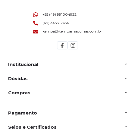
+55 (49) 991004922
(49) 3433-2654
kempa@kempamaquinas.com.br
Institucional
Dúvidas
Compras
Pagamento
Selos e Certificados