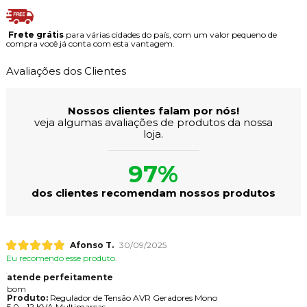
Frete grátis
para várias cidades do país, com um valor pequeno de
compra você já conta com esta vantagem.
Avaliações dos Clientes
Nossos clientes falam por nós!
veja algumas avaliações de produtos da nossa
loja.
97%
dos clientes recomendam nossos produtos
Afonso T.
30/09/2025
Eu recomendo esse produto.
atende perfeitamente
bom
Produto:
Regulador de Tensão AVR Geradores Mono
5,0 - 12 KVA Multimarcas