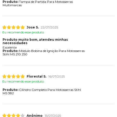
Produto:
Tampa de Partida Para Motosserras
Multimarcas
Jose S.
22/07/2025
Eu recomendo esse produto.
Produto muito bom, atendeu minhas
necessidades
Excelente
Produto:
Módulo Bobina de Ignição Para Motosserras
Stihl MS 210 250
Florestal S.
16/07/2025
Eu recomendo esse produto.
Produto:
Cilindro Completo Para Motosserras Stihl
MS 382
Anônimo
15/07/2025