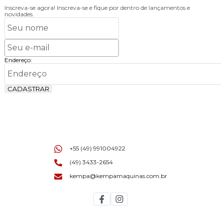
Inscreva-se agora!
Inscreva-se e fique por dentro de lançamentos e
novidades.
Endereço:
CADASTRAR
+55 (49) 991004922
(49) 3433-2654
kempa@kempamaquinas.com.br