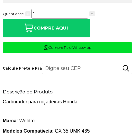
-
+
Quantidade:
COMPRE AQUI
Compre Pelo WhatsApp
Calcule Frete e Prazo
Descrição do Produto
Carburador para roçadeiras Honda.
Marca:
Weldro
Modelos Compatíveis:
GX 35 UMK 435