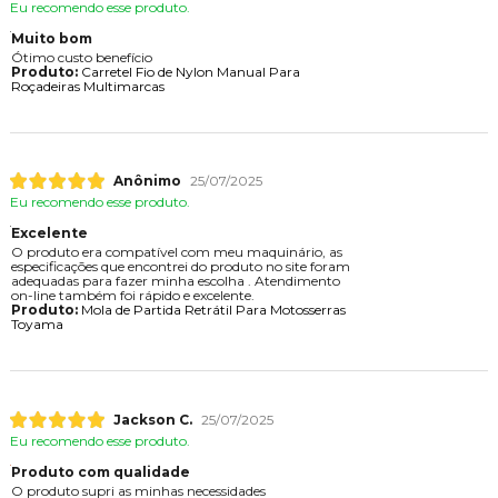
Eu recomendo esse produto.
Muito bom
Ótimo custo benefício
Produto:
Carretel Fio de Nylon Manual Para
Roçadeiras Multimarcas
Anônimo
25/07/2025
Eu recomendo esse produto.
Excelente
O produto era compatível com meu maquinário, as
especificações que encontrei do produto no site foram
adequadas para fazer minha escolha . Atendimento
on-line também foi rápido e excelente.
Produto:
Mola de Partida Retrátil Para Motosserras
Toyama
Jackson C.
25/07/2025
Eu recomendo esse produto.
Produto com qualidade
O produto supri as minhas necessidades