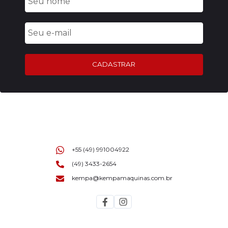
CADASTRAR
+55 (49) 991004922
(49) 3433-2654
kempa@kempamaquinas.com.br