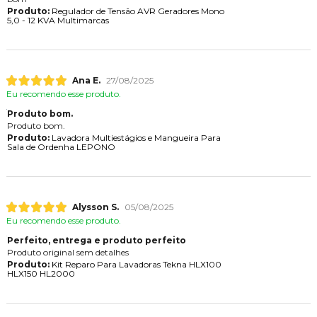
Produto:
Regulador de Tensão AVR Geradores Mono
5,0 - 12 KVA Multimarcas
Ana E.
27/08/2025
Eu recomendo esse produto.
Produto bom.
Produto bom.
Produto:
Lavadora Multiestágios e Mangueira Para
Sala de Ordenha LEPONO
Alysson S.
05/08/2025
Eu recomendo esse produto.
Perfeito, entrega e produto perfeito
Produto original sem detalhes
Produto:
Kit Reparo Para Lavadoras Tekna HLX100
HLX150 HL2000