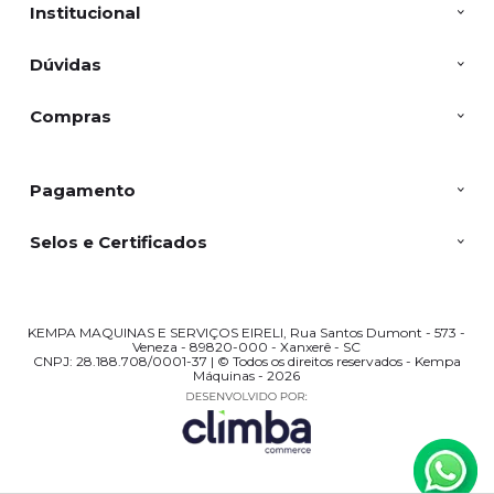
Institucional
Dúvidas
Compras
Pagamento
Selos e Certificados
KEMPA MAQUINAS E SERVIÇOS EIRELI, Rua Santos Dumont - 573 -
Veneza - 89820-000 - Xanxerê - SC
CNPJ: 28.188.708/0001-37 | © Todos os direitos reservados - Kempa
Máquinas - 2026