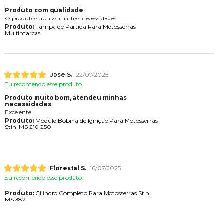
Produto com qualidade
O produto supri as minhas necessidades
Produto:
Tampa de Partida Para Motosserras
Multimarcas
Jose S.
22/07/2025
Eu recomendo esse produto.
Produto muito bom, atendeu minhas
necessidades
Excelente
Produto:
Módulo Bobina de Ignição Para Motosserras
Stihl MS 210 250
Florestal S.
16/07/2025
Eu recomendo esse produto.
Produto:
Cilindro Completo Para Motosserras Stihl
MS 382