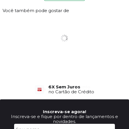
Você também pode gostar de
6X Sem Juros
no Cartão de Crédito
Inscreva-se agora!
Inscreva-se e fique por dentro de lançamentos e
novidades.