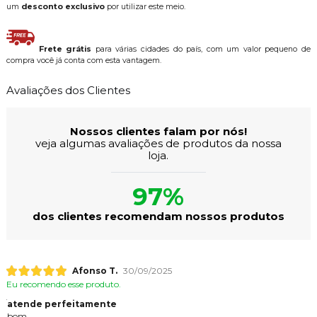
um
desconto exclusivo
por utilizar este meio.
Frete grátis
para várias cidades do país, com um valor pequeno de
compra você já conta com esta vantagem.
Avaliações dos Clientes
Nossos clientes falam por nós!
veja algumas avaliações de produtos da nossa
loja.
97%
dos clientes recomendam nossos produtos
Afonso T.
30/09/2025
Eu recomendo esse produto.
atende perfeitamente
bom