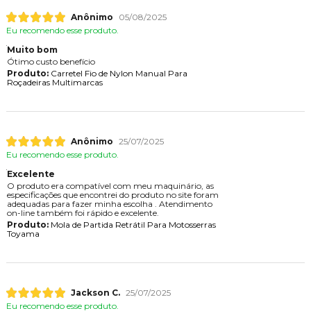
Anônimo
05/08/2025
Eu recomendo esse produto.
Muito bom
Ótimo custo benefício
Produto:
Carretel Fio de Nylon Manual Para
Roçadeiras Multimarcas
Anônimo
25/07/2025
Eu recomendo esse produto.
Excelente
O produto era compatível com meu maquinário, as
especificações que encontrei do produto no site foram
adequadas para fazer minha escolha . Atendimento
on-line também foi rápido e excelente.
Produto:
Mola de Partida Retrátil Para Motosserras
Toyama
Jackson C.
25/07/2025
Eu recomendo esse produto.