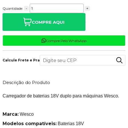
-
+
Quantidade:
COMPRE AQUI
Compre Pelo WhatsApp
Calcule Frete e Prazo
Descrição do Produto
Carregador de baterias 18V duplo para máquinas Wesco.
Marca:
Wesco
Modelos compatíveis:
Baterias 18V