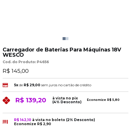
Carregador de Baterias Para Máquinas 18V
WESCO
Cod. do Produto: P4656
R$ 145,00
5x
de
R$ 29,00
sem juros no cartão de crédito
à vista no pix
R$ 139,20
Economize
R$ 5,80
(4% Desconto)
R$ 142,10
à vista no boleto
(2% Desconto)
Economize
R$ 2,90