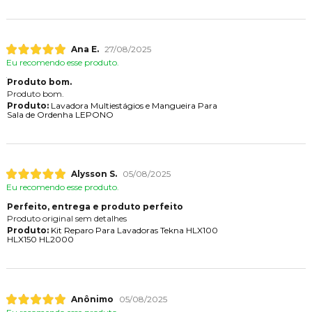
Ana E.
27/08/2025
Eu recomendo esse produto.
Produto bom.
Produto bom.
Produto:
Lavadora Multiestágios e Mangueira Para
Sala de Ordenha LEPONO
Alysson S.
05/08/2025
Eu recomendo esse produto.
Perfeito, entrega e produto perfeito
Produto original sem detalhes
Produto:
Kit Reparo Para Lavadoras Tekna HLX100
HLX150 HL2000
Anônimo
05/08/2025