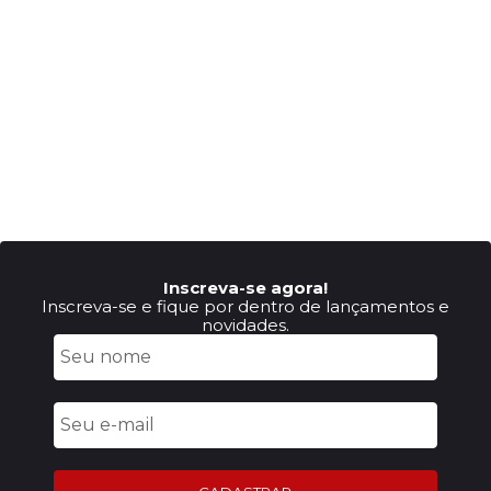
Inscreva-se agora!
Inscreva-se e fique por dentro de lançamentos e
novidades.