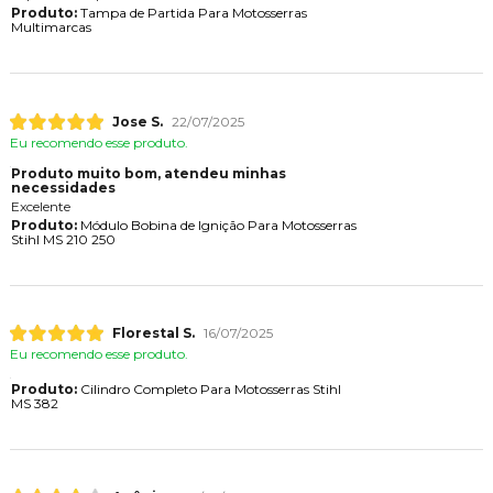
Produto:
Tampa de Partida Para Motosserras
Multimarcas
Jose S.
22/07/2025
Eu recomendo esse produto.
Produto muito bom, atendeu minhas
necessidades
Excelente
Produto:
Módulo Bobina de Ignição Para Motosserras
Stihl MS 210 250
Florestal S.
16/07/2025
Eu recomendo esse produto.
Produto:
Cilindro Completo Para Motosserras Stihl
MS 382