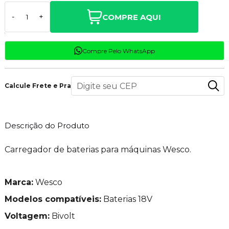
COMPRE AQUI
-
+
Compre Pelo WhatsApp
Calcule Frete e Prazo
Descrição do Produto
Carregador de baterias para máquinas Wesco.
Marca:
Wesco
Modelos compatíveis:
Baterias 18V
Voltagem:
Bivolt