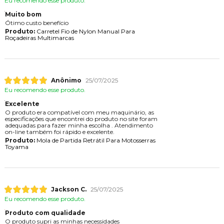
Eu recomendo esse produto.
Muito bom
Ótimo custo benefício
Produto:
Carretel Fio de Nylon Manual Para
Roçadeiras Multimarcas
Anônimo
25/07/2025
Eu recomendo esse produto.
Excelente
O produto era compatível com meu maquinário, as
especificações que encontrei do produto no site foram
adequadas para fazer minha escolha . Atendimento
on-line também foi rápido e excelente.
Produto:
Mola de Partida Retrátil Para Motosserras
Toyama
Jackson C.
25/07/2025
Eu recomendo esse produto.
Produto com qualidade
O produto supri as minhas necessidades