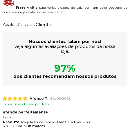
Frete grátis
para várias cidades do país, com um valor pequeno de
compra você já conta com esta vantagem.
Avaliações dos Clientes
Nossos clientes falam por nós!
veja algumas avaliações de produtos da nossa
loja.
97%
dos clientes recomendam nossos produtos
Afonso T.
30/09/2025
Eu recomendo esse produto.
atende perfeitamente
bom
Produto:
Regulador de Tensão AVR Geradores Mono
5,0 - 12 KVA Multimarcas