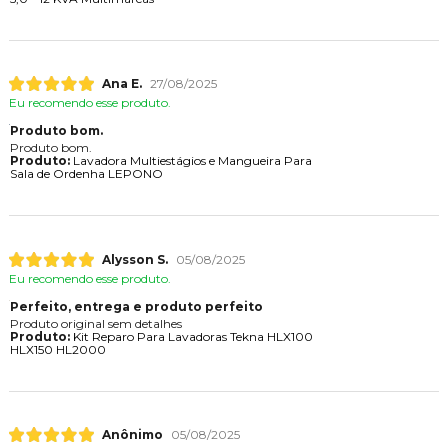
Ana E.
27/08/2025
Eu recomendo esse produto.
Produto bom.
Produto bom.
Produto:
Lavadora Multiestágios e Mangueira Para
Sala de Ordenha LEPONO
Alysson S.
05/08/2025
Eu recomendo esse produto.
Perfeito, entrega e produto perfeito
Produto original sem detalhes
Produto:
Kit Reparo Para Lavadoras Tekna HLX100
HLX150 HL2000
Anônimo
05/08/2025