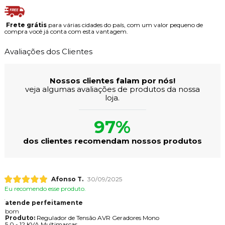
Frete grátis
para várias cidades do país, com um valor pequeno de
compra você já conta com esta vantagem.
Avaliações dos Clientes
Nossos clientes falam por nós!
veja algumas avaliações de produtos da nossa
loja.
97%
dos clientes recomendam nossos produtos
Afonso T.
30/09/2025
Eu recomendo esse produto.
atende perfeitamente
bom
Produto:
Regulador de Tensão AVR Geradores Mono
5,0 - 12 KVA Multimarcas