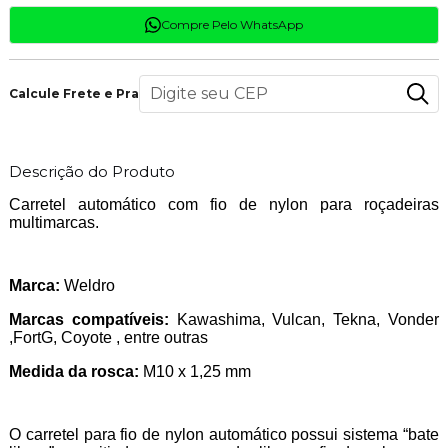
Compre Pelo WhatsApp
Calcule Frete e Prazo
Descrição do Produto
Carretel automático com fio de nylon para roçadeiras
multimarcas.
Marca:
Weldro
Marcas compatíveis:
Kawashima, Vulcan, Tekna, Vonder
,FortG, Coyote , entre outras
Medida da rosca:
M10 x 1,25 mm
O carretel para fio de nylon automático possui sistema “bate