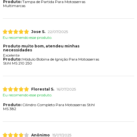
Produto:
Tampa de Partida Para Motosserras
Multimarcas
Jose S.
22/07/2025
Eu recomendo esse produto.
Produto muito bom, atendeu minhas
necessidades
Excelente
Produto:
Módulo Bobina de Ignição Para Motosserras
Stihl MS 210 250
Florestal S.
16/07/2025
Eu recomendo esse produto.
Produto:
Cilindro Completo Para Motosserras Stihl
MS 382
Anônimo
15/07/2025