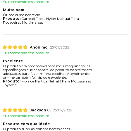
Eu recomendo esse produto.
Muito bom
Ótimo custo benefício
Produto:
Carretel Fio de Nylon Manual Para
Roçadeiras Multimarcas
Anônimo
25/07/2025
Eu recomendo esse produto.
Excelente
O produto era compatível com meu maquinário, as
especificações que encontrei do produto no site foram
adequadas para fazer minha escolha . Atendimento
on-line também foi rápido e excelente.
Produto:
Mola de Partida Retrátil Para Motosserras
Toyama
Jackson C.
25/07/2025
Eu recomendo esse produto.
Produto com qualidade
O produto supri as minhas necessidades