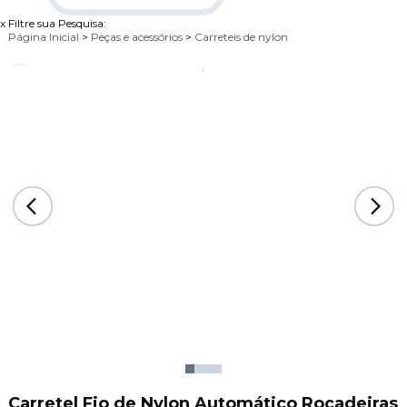
x
Filtre sua Pesquisa:
Página Inicial
>
Peças e acessórios
>
Carreteis de nylon
Carretel Fio de Nylon Automático Roçadeiras