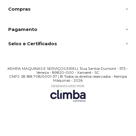
Compras
Pagamento
Selos e Certificados
KEMPA MAQUINAS E SERVIÇOS EIRELI, Rua Santos Dumont - 573 -
Veneza - 89820-000 - Xanxerê - SC
CNPJ: 28.188.708/0001-37 | © Todos os direitos reservados - Kempa
Máquinas - 2026