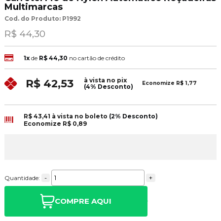
Multimarcas
Cod. do Produto: P1992
R$ 44,30
1x
de
R$ 44,30
no cartão de crédito
à vista no pix
R$ 42,53
Economize
R$ 1,77
(4% Desconto)
R$ 43,41
à vista no boleto
(2% Desconto)
Economize
R$ 0,89
-
+
Quantidade:
COMPRE AQUI