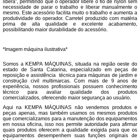
libera”, permitindo que o operador libere o fio de nylon sem
necessidade de parar o trabalho e liberar manualmente o
mesmo. Este acessório facilita muito o trabalho e aumenta a
produtividade do operador. Carretel produzido com matéria
prima de alta qualidade e excelente acabamento,
possibilitando maior durabilidade do acessório.
*Imagem máquina ilustrativa*
Somos a KEMPA MÁQUINAS, situada na região oeste do
estado de Santa Catarina, especializado em peças de
reposição e assistência técnica para máquinas de jardim e
construção civil multimarcas. Com mais de 9 anos de
experiência, nossos profissionais possuem conhecimento
técnico para avaliar qualidade dos produtos
comercializados, oferecendo maior segurança ao usuário.
Aqui na KEMPA MÁQUINAS não vendemos produtos e
peças apenas, mas também usamos os mesmos produtos
que comercializamos para a manutenção dos equipamentos
em nossa oficina, isso nos permite autoridade para afirmar
quais produtos oferecem a qualidade exigida para que os
equipamentos desempenhem suas funções originais de