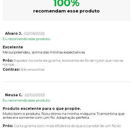
100%
recomendam esse produto
Alvaro J.
02/06/2025
Eu recomendo esse produto.
Excelente
Me surpreendeu, acima das minhas expectativas.
Prós:
Rapidez no corte da grama, economia do fio de nylon que não se
rompe….
Contras:
Não encontrei.
Neusa C.
22/02/2023
Eu recomendo esse produto.
Produto excelente para o que propõe.
Muito bom o produto, ficou ótimo na minha máquina Tramontina que
antes era somente com um fio. Adaptação perfeita.
Prós:
Corta grama com mais eficiência do que o carretel de um fio só.