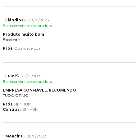
Elândio C.
30/01/2023
Eu recomendo esse produto.
Produto muito bom
Excelente
Prós:
Qualidade boa
Luiz K.
20/01/2023
Eu recomendo esse produto.
EMPRESA CONFIÁVEL. RECOMENDO
TUDO ÓTIMO
Prós:
NENHUM
Contras:
NENHUM
Moacir C.
28/11/2022