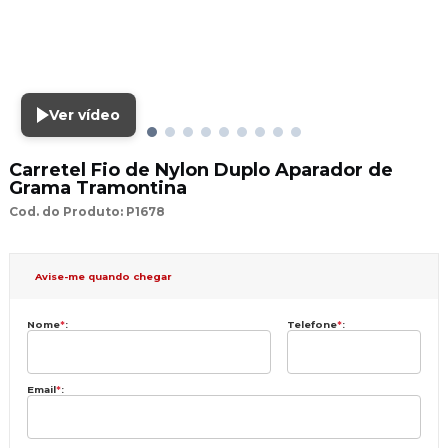
Ver vídeo
Carretel Fio de Nylon Duplo Aparador de
Grama Tramontina
Cod. do Produto: P1678
Avise-me quando chegar
Nome
*
:
Telefone
*
:
Email
*
: