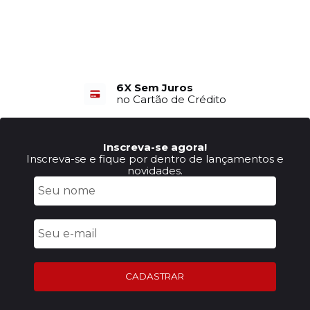
6X Sem Juros
no Cartão de Crédito
Inscreva-se agora!
Inscreva-se e fique por dentro de lançamentos e
novidades.
CADASTRAR