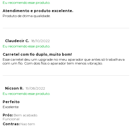
Eu recomendo esse produto.
Atendimento e produto excelente.
Produto de ótima qualidade.
Claudecir C.
18/10/2022
Eu recomendo esse produto.
Carretel com fio duplo, muito bom!
Esse carretel deu um upgrade no meu aparador que antes só trabalhava
com um fio. Com dois fios o aparador tem menos vibração.
Nicson R.
19/08/2022
Eu recomendo esse produto.
Perfeito
Excelente
Prós:
Bem acabado.
Funcional
Contras:
Nao tem