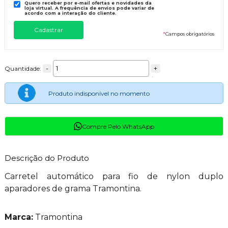
Quero receber por e-mail ofertas e novidades da
loja virtual. A frequência de envios pode variar de
acordo com a interação do cliente.
*
Campos obrigatórios
-
+
Quantidade:
Produto indisponível no momento
Compre Pelo WhatsApp
Descrição do Produto
Carretel automático para fio de nylon duplo
aparadores de grama Tramontina.
Marca:
Tramontina