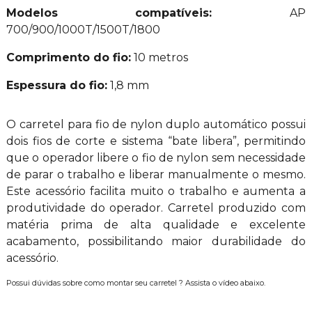
Modelos compatíveis:
AP
700/900/1000T/1500T/1800
Comprimento do fio:
10 metros
Espessura do fio:
1,8 mm
O carretel para fio de nylon duplo automático possui
dois fios de corte e sistema “bate libera”, permitindo
que o operador libere o fio de nylon sem necessidade
de parar o trabalho e liberar manualmente o mesmo.
Este acessório facilita muito o trabalho e aumenta a
produtividade do operador. Carretel produzido com
matéria prima de alta qualidade e excelente
acabamento, possibilitando maior durabilidade do
acessório.
Possui dúvidas sobre como montar seu carretel ? Assista o vídeo abaixo.