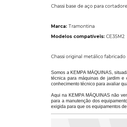
Chassi base de aço para cortador
Marca:
Tramontina
Modelos compatíveis:
CE35M2
Chassi original metálico fabricad
Somos a KEMPA MÁQUINAS, situada na
técnica para máquinas de jardim e 
conhecimento técnico para avaliar qu
Aqui na KEMPA MÁQUINAS não vend
para a manutenção dos equipamentos 
exigida para que os equipamentos de