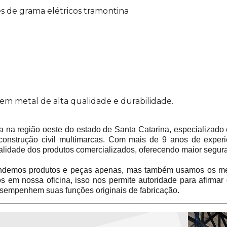
es de grama elétricos tramontina
o em metal de alta qualidade e durabilidade.
 região oeste do estado de Santa Catarina, especializado 
construção civil multimarcas. Com mais de 9 anos de experi
alidade dos produtos comercializados, oferecendo maior segur
emos produtos e peças apenas, mas também usamos os mes
em nossa oficina, isso nos permite autoridade para afirmar
sempenhem suas funções originais de fabricação.