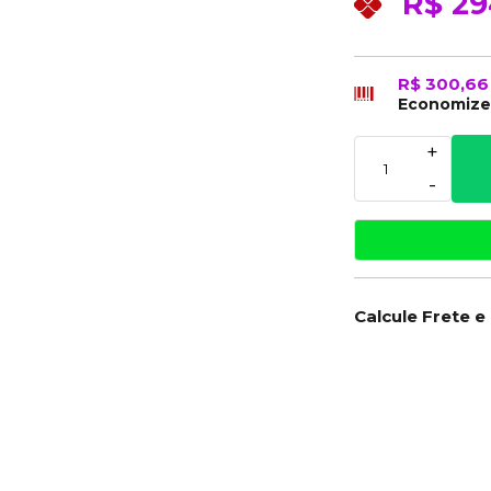
R$ 29
R$ 300,6
Economiz
+
-
Calcule Frete e