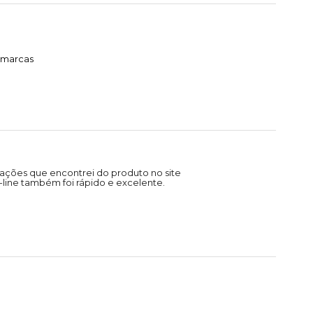
timarcas
ações que encontrei do produto no site
line também foi rápido e excelente.