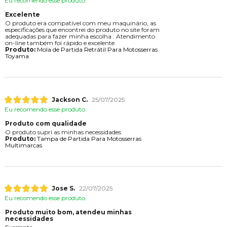
Eu recomendo esse produto.
Excelente
O produto era compatível com meu maquinário, as
especificações que encontrei do produto no site foram
adequadas para fazer minha escolha . Atendimento
on-line também foi rápido e excelente.
Produto:
Mola de Partida Retrátil Para Motosserras
Toyama
Jackson C.
25/07/2025
Eu recomendo esse produto.
Produto com qualidade
O produto supri as minhas necessidades
Produto:
Tampa de Partida Para Motosserras
Multimarcas
Jose S.
22/07/2025
Eu recomendo esse produto.
Produto muito bom, atendeu minhas
necessidades