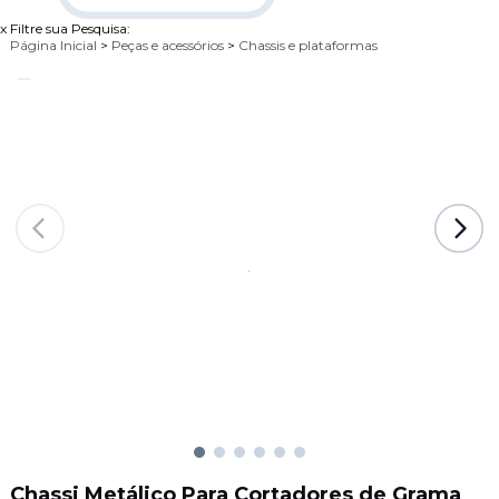
x
Filtre sua Pesquisa:
Página Inicial
>
Peças e acessórios
>
Chassis e plataformas
Chassi Metálico Para Cortadores de Grama