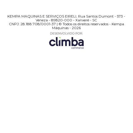
KEMPA MAQUINAS E SERVIÇOS EIRELI, Rua Santos Dumont - 573 -
Veneza - 89820-000 - Xanxerê - SC
CNPJ: 28.188.708/0001-37 | © Todos os direitos reservados - Kempa
Máquinas - 2026