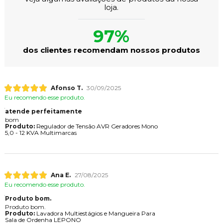
loja.
97%
dos clientes recomendam nossos produtos
Afonso T.
30/09/2025
Eu recomendo esse produto.
atende perfeitamente
bom
Produto:
Regulador de Tensão AVR Geradores Mono
5,0 - 12 KVA Multimarcas
Ana E.
27/08/2025
Eu recomendo esse produto.
Produto bom.
Produto bom.
Produto:
Lavadora Multiestágios e Mangueira Para
Sala de Ordenha LEPONO