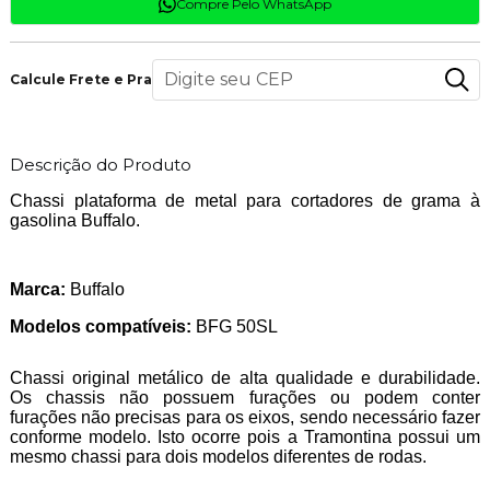
Compre Pelo WhatsApp
Calcule Frete e Prazo
Descrição do Produto
Chassi plataforma de metal para cortadores de grama à
gasolina Buffalo.
Marca:
Buffalo
Modelos compatíveis:
BFG 50SL
Chassi original metálico de alta qualidade e durabilidade.
Os chassis não possuem furações ou podem conter
furações não precisas para os eixos, sendo necessário fazer
conforme modelo. Isto ocorre pois a Tramontina possui um
mesmo chassi para dois modelos diferentes de rodas.