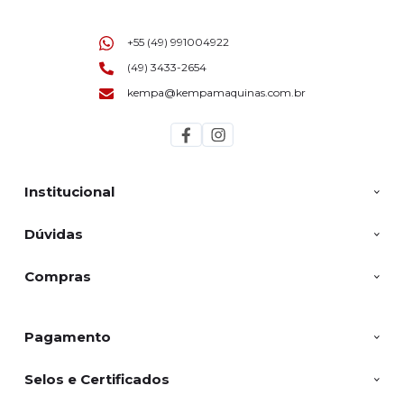
+55 (49) 991004922
(49) 3433-2654
kempa@kempamaquinas.com.br
Institucional
Dúvidas
Compras
Pagamento
Selos e Certificados