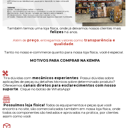
Também temos uma loja física, onde já deixamos nossos clientes mais
felizes
há anos.
Além de
preço
, entregamos valores como
transparência e
qualidade
.
Tanto no nosso e-commerce quanto para nossa loja física, você é especial.
MOTIVOS PARA COMPRAR NA KEMPA
Tira dúvidas com
mecânicos experientes
: Possui dúvidas sobre
aplicações de peças ou detalhes técnicos sobre determinado produto?
Oferecemos
canais diretos para esclarecimentos com nosso
suporte
. Clique no botão de WhatsApp!
Possuímos loja física!
Todos os equipamentos e peças que você
encontra no site, são comercializados também em nossa loja física, onde
todos os componentes são testados e aprovados na prática, por clientes
assim como você.