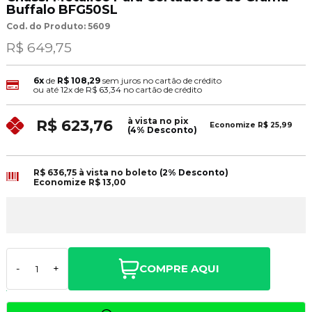
Buffalo BFG50SL
Cod. do Produto: 5609
R$ 649,75
6x
de
R$ 108,29
sem juros no cartão de crédito
ou até
12x
de
R$ 63,34
no cartão de crédito
à vista no pix
R$ 623,76
Economize
R$ 25,99
(4% Desconto)
R$ 636,75
à vista no boleto
(2% Desconto)
Economize
R$ 13,00
COMPRE AQUI
-
+