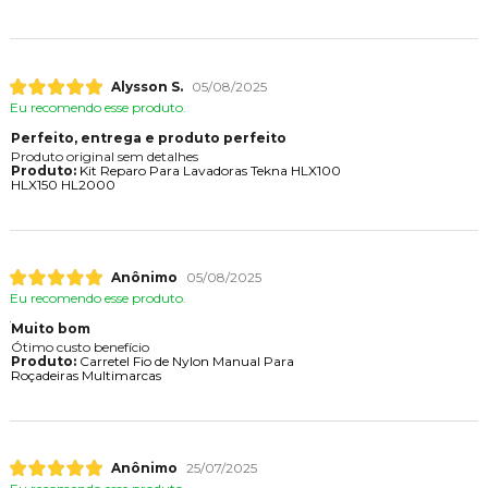
Alysson S.
05/08/2025
Eu recomendo esse produto.
Perfeito, entrega e produto perfeito
Produto original sem detalhes
Produto:
Kit Reparo Para Lavadoras Tekna HLX100
HLX150 HL2000
Anônimo
05/08/2025
Eu recomendo esse produto.
Muito bom
Ótimo custo benefício
Produto:
Carretel Fio de Nylon Manual Para
Roçadeiras Multimarcas
Anônimo
25/07/2025