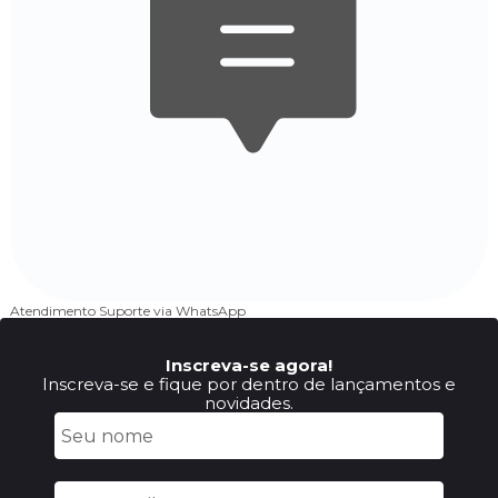
Atendimento
Suporte via WhatsApp
Inscreva-se agora!
Inscreva-se e fique por dentro de lançamentos e
novidades.