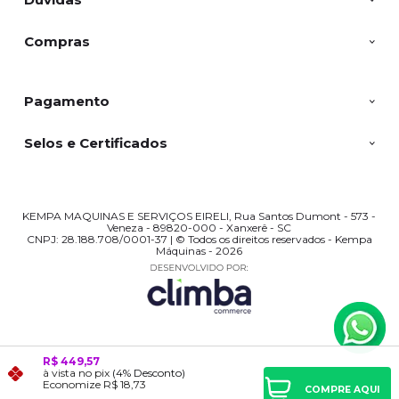
Compras
Pagamento
Selos e Certificados
KEMPA MAQUINAS E SERVIÇOS EIRELI, Rua Santos Dumont - 573 -
Veneza - 89820-000 - Xanxerê - SC
CNPJ: 28.188.708/0001-37 | © Todos os direitos reservados - Kempa
Máquinas - 2026
R$ 449,57
à vista no pix
(4% Desconto)
Economize
R$ 18,73
COMPRE AQUI