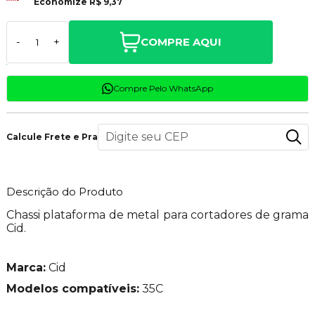
Economize
R$ 9,37
COMPRE AQUI
-
+
Compre Pelo WhatsApp
Calcule Frete e Prazo
Descrição do Produto
Chassi plataforma de metal para cortadores de grama
Cid.
Marca:
Cid
Modelos compatíveis:
35C