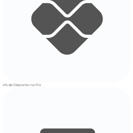
4% de Desconto
no Pix