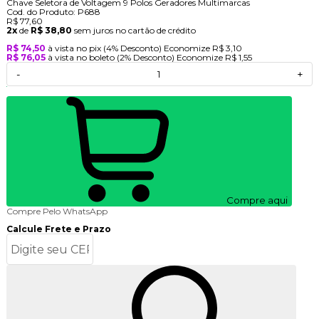
Chave Seletora de Voltagem 9 Polos Geradores Multimarcas
Cod. do Produto: P688
R$ 77,60
2x
de
R$ 38,80
sem juros no cartão de crédito
R$ 74,50
à vista no pix
(4% Desconto)
Economize
R$ 3,10
R$ 76,05
à vista no boleto
(2% Desconto)
Economize
R$ 1,55
-
+
Compre aqui
Compre Pelo WhatsApp
Calcule Frete e Prazo