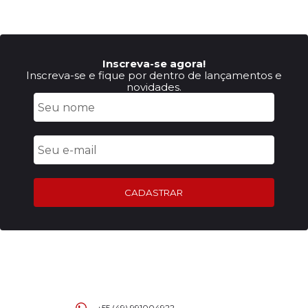
Inscreva-se agora!
Inscreva-se e fique por dentro de lançamentos e
novidades.
CADASTRAR
+55 (49) 991004922