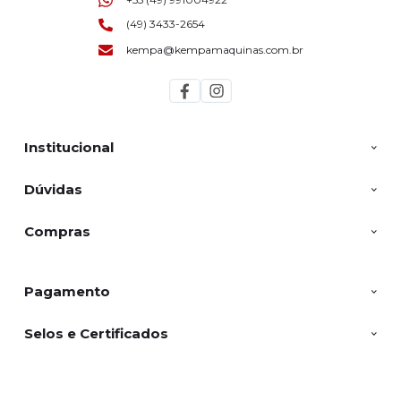
(49) 3433-2654
kempa@kempamaquinas.com.br
Institucional
Dúvidas
Compras
Pagamento
Selos e Certificados