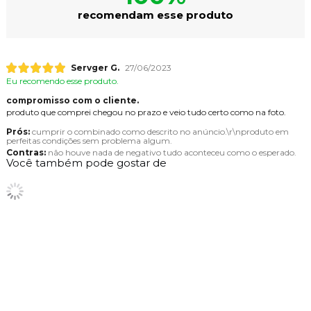
recomendam esse produto
Servger G.
27/06/2023
Eu recomendo esse produto.
compromisso com o cliente.
produto que comprei chegou no prazo e veio tudo certo como na foto.
Prós:
cumprir o combinado como descrito no anúncio.\r\nproduto em
perfeitas condições sem problema algum.
Contras:
não houve nada de negativo tudo aconteceu como o esperado.
Você também pode gostar de