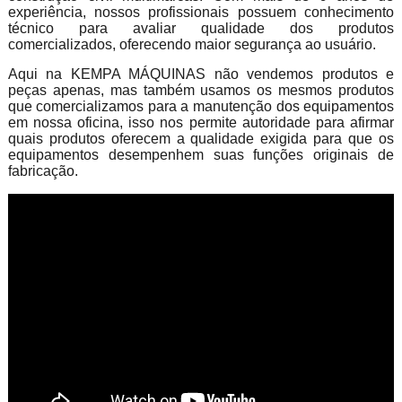
experiência, nossos profissionais possuem conhecimento
técnico para avaliar qualidade dos produtos
comercializados, oferecendo maior segurança ao usuário.
Aqui na KEMPA MÁQUINAS não vendemos produtos e
peças apenas, mas também usamos os mesmos produtos
que comercializamos para a manutenção dos equipamentos
em nossa oficina, isso nos permite autoridade para afirmar
quais produtos oferecem a qualidade exigida para que os
equipamentos desempenhem suas funções originais de
fabricação.