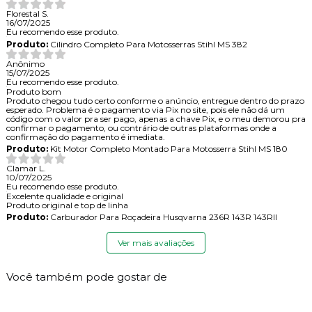
Florestal S.
16/07/2025
Eu recomendo esse produto.
Produto:
Cilindro Completo Para Motosserras Stihl MS 382
Anônimo
15/07/2025
Eu recomendo esse produto.
Produto bom
Produto chegou tudo certo conforme o anúncio, entregue dentro do prazo
esperado. Problema é o pagamento via Pix no site, pois ele não dá um
código com o valor pra ser pago, apenas a chave Pix, e o meu demorou pra
confirmar o pagamento, ou contrário de outras plataformas onde a
confirmação do pagamento é imediata.
Produto:
Kit Motor Completo Montado Para Motosserra Stihl MS 180
Clamar L.
10/07/2025
Eu recomendo esse produto.
Excelente qualidade e original
Produto original e top de linha
Produto:
Carburador Para Roçadeira Husqvarna 236R 143R 143RII
Ver mais avaliações
Você também pode gostar de