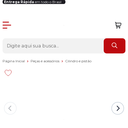
Entrega Rápida
em todo o Brasil
Login Revendedor
Página Inicial
Peças e acessórios
Cilindro e pistão