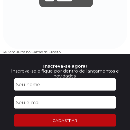
6X Sem Juros
no Cartão de Crédito
Inscreva-se agora!
Inscreva-se e fique por dentro de lançamentos e
novidades.
CADASTRAR