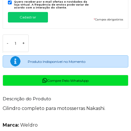
Quero receber por e-mail ofertas e novidades da
loja virtual. A frequência de envios pode variar de
acordo com a interação do cliente.
*
Campos obrigatórios
-
+
Produto Indisponível no Momento
Compre Pelo WhatsApp
Descrição do Produto
Cilindro completo para motosserras Nakashi.
Marca:
Weldro