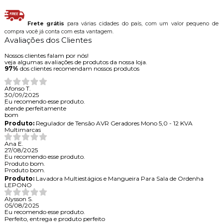
Frete grátis
para várias cidades do país, com um valor pequeno de
compra você já conta com esta vantagem.
Avaliações dos Clientes
Nossos clientes falam por nós!
veja algumas avaliações de produtos da nossa loja.
97%
dos clientes recomendam nossos produtos
Afonso T.
30/09/2025
Eu recomendo esse produto.
atende perfeitamente
bom
Produto:
Regulador de Tensão AVR Geradores Mono 5,0 - 12 KVA
Multimarcas
Ana E.
27/08/2025
Eu recomendo esse produto.
Produto bom.
Produto bom.
Produto:
Lavadora Multiestágios e Mangueira Para Sala de Ordenha
LEPONO
Alysson S.
05/08/2025
Eu recomendo esse produto.
Perfeito, entrega e produto perfeito